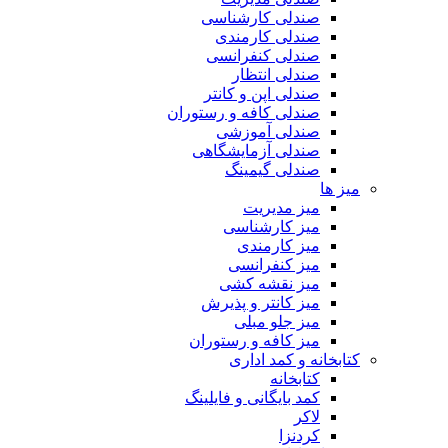
صندلی کارشناسی
صندلی کارمندی
صندلی کنفرانسی
صندلی انتظار
صندلی اپن و کانتر
صندلی کافه و رستوران
صندلی آموزشی
صندلی آزمایشگاهی
صندلی گیمینگ
میز ها
میز مدیریت
میز کارشناسی
میز کارمندی
میز کنفرانسی
میز نقشه کشی
میز کانتر و پذیرش
میز جلو مبلی
میز کافه و رستوران
کتابخانه و کمد اداری
کتابخانه
کمد بایگانی و فایلینگ
لاکر
کردنزا