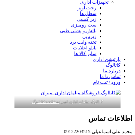
تجهیزات اداری
رخت آویز
سطل ها
زیر کیسی
ست رومیزی
بالش و پشتی طبی
زیرپایی
تخته وایت برد
تابلو اعلانات
سایر کالا ها
پارتیشن اداری
کاتالوگ
درباره ما
تماس با ما
ورود / ثبت نام
کاتالوگ مبلمان اداری امیران
مشاهده کاتالوگ
اطلاعات تماس
محمد علی اسماعیلی 09122203515