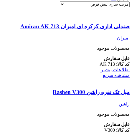
صندلی اداری کرکره ای امیران Amiran AK 713
امیران
محصولات موجود
قابل سفارش
کد کالا:
AK 713
اطلاعات بیشتر
مشاهده سریع
مبل تک نفره راشن Rashen V300
راشن
محصولات موجود
قابل سفارش
کد کالا:
V300