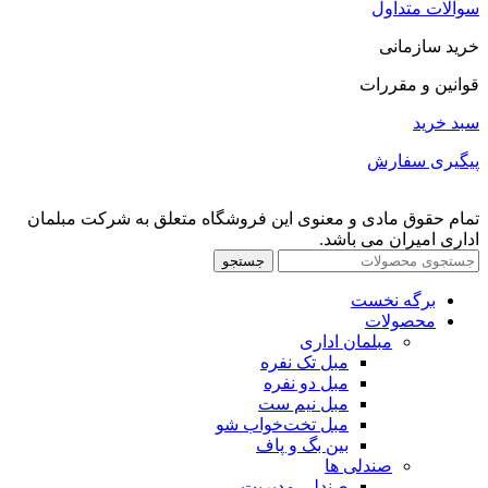
سوالات متداول
خرید سازمانی
قوانین و مقررات
سبد خرید
پیگیری سفارش
تمام حقوق مادی و معنوی این فروشگاه متعلق به شرکت مبلمان
اداری امیران می باشد.
جستجو
برگه نخست
محصولات
مبلمان اداری
مبل تک نفره
مبل دو نفره
مبل نیم ست
مبل تخت‌خواب شو
بین بگ و پاف
صندلی ها
صندلی مدیریت