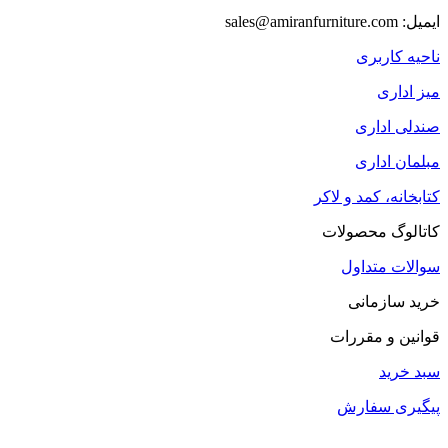
ایمیل: sales@amiranfurniture.com
ناحیه کاربری
میز اداری
صندلی اداری
مبلمان اداری
کتابخانه، کمد و لاکر
کاتالوگ محصولات
سوالات متداول
خرید سازمانی
قوانین و مقررات
سبد خرید
پیگیری سفارش