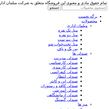
تمام حقوق مادی و معنوی این فروشگاه متعلق به شرکت مبلمان ادار
جستجو
برگه نخست
محصولات
مبلمان اداری
مبل تک نفره
مبل دو نفره
مبل نیم ست
مبل تخت‌خواب شو
بین بگ و پاف
صندلی ها
صندلی مدیریت
صندلی کارشناسی
صندلی کارمندی
صندلی کنفرانسی
صندلی انتظار
صندلی اپن و کانتر
صندلی کافه و رستوران
صندلی آموزشی
صندلی آزمایشگاهی
صندلی گیمینگ
میز ها
میز مدیریت