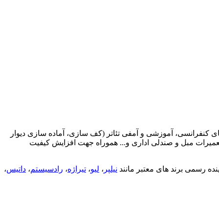
ای کنفرانسی، آموزشی و آمفی تئاتر (کف سازی، آماده سازی دیوار
میرات مبل و صندلی اداری و... هموراه جهت افزایش کیفیت
ینده رسمی برند های معتبر مانند
نیلپر
،
لیو
،
تیراژه
،
رادسیستم
،
داتیس
،