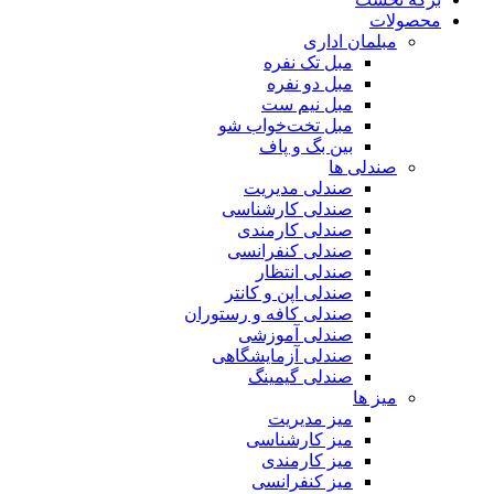
محصولات
مبلمان اداری
مبل تک نفره
مبل دو نفره
مبل نیم ست
مبل تخت‌خواب شو
بین بگ و پاف
صندلی ها
صندلی مدیریت
صندلی کارشناسی
صندلی کارمندی
صندلی کنفرانسی
صندلی انتظار
صندلی اپن و کانتر
صندلی کافه و رستوران
صندلی آموزشی
صندلی آزمایشگاهی
صندلی گیمینگ
میز ها
میز مدیریت
میز کارشناسی
میز کارمندی
میز کنفرانسی