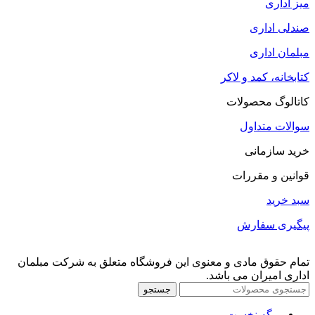
میز اداری
صندلی اداری
مبلمان اداری
کتابخانه، کمد و لاکر
کاتالوگ محصولات
سوالات متداول
خرید سازمانی
قوانین و مقررات
سبد خرید
پیگیری سفارش
تمام حقوق مادی و معنوی این فروشگاه متعلق به شرکت مبلمان
اداری امیران می باشد.
جستجو
برگه نخست