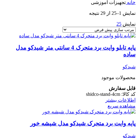
خانه
تجهیزات آموزشی
نمایش 1–25 از 29 نتیجه
نمایش
25
پایه تابلو وایت برد متحرک 4 سانتی متر شیدکو مدل
ساده
شیدکو
محصولات موجود
قابل سفارش
کد کالا:
shidco-stand-4cm
اطلاعات بیشتر
مشاهده سریع
پایه وایت برد متحرک شیدکو مدل شیشه خور
شیدکو