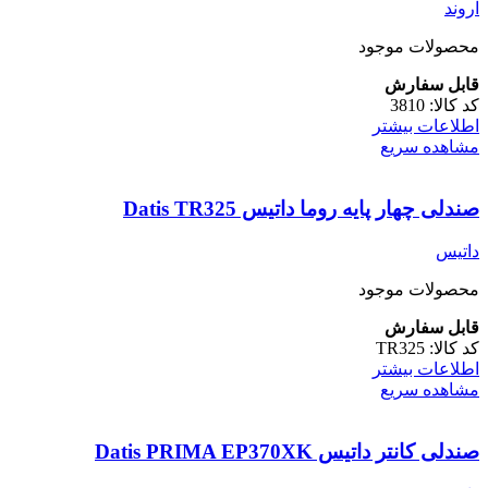
اروند
محصولات موجود
قابل سفارش
کد کالا:
3810
اطلاعات بیشتر
مشاهده سریع
‌صندلی چهار پایه روما داتیس Datis TR325
داتیس
محصولات موجود
قابل سفارش
کد کالا:
TR325
اطلاعات بیشتر
مشاهده سریع
‌صندلی کانتر داتیس Datis PRIMA EP370XK