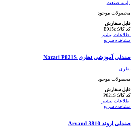
رایانه صنعت
محصولات موجود
قابل سفارش
کد کالا:
E915z
اطلاعات بیشتر
مشاهده سریع
صندلی آموزشی نظری Nazari P821S
نظری
محصولات موجود
قابل سفارش
کد کالا:
P821S
اطلاعات بیشتر
مشاهده سریع
صندلی اروند Arvand 3810