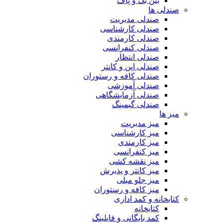
بین بگ و پاف
صندلی ها
صندلی مدیریت
صندلی کارشناسی
صندلی کارمندی
صندلی کنفرانسی
صندلی انتظار
صندلی اپن و کانتر
صندلی کافه و رستوران
صندلی آموزشی
صندلی آزمایشگاهی
صندلی گیمینگ
میز ها
میز مدیریت
میز کارشناسی
میز کارمندی
میز کنفرانسی
میز نقشه کشی
میز کانتر و پذیرش
میز جلو مبلی
میز کافه و رستوران
کتابخانه و کمد اداری
کتابخانه
کمد بایگانی و فایلینگ