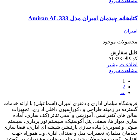
مشاهده سریع
کتابخانه چیدمان امیران مدل Amiran AL 333
امیران
محصولات موجود
قابل سفارش
کد کالا:
Al 333
اطلاعات بیشتر
مشاهده سریع
1
2
→
فروشگاه مبلمان اداری و دفتری امیران (اسماعیلی) با ارائه خدمات
گسترده در زمینه طراحی و دکوراسیون داخلی اداری‌، تجهیزات
سالن های کنفرانسی، آموزشی و آمفی تئاتر (کف سازی، آماده
سازی دیوار ها، سقف، پنل آکوستیک، سیستم نور پردازی، سیستم
صوتی و تصویری) پیاده سازی پارتیشن شیشه ای اداری، فضا سازی
چیدمان مبلمان، تعمیرات مبل و صندلی اداری و... هموراه جهت
افزایش کیفیت محصولات خود و جلب رضایت مشتریان می کوشد