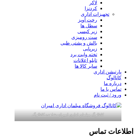
لاکر
کردنزا
تجهیزات اداری
رخت آویز
سطل ها
زیر کیسی
ست رومیزی
بالش و پشتی طبی
زیرپایی
تخته وایت برد
تابلو اعلانات
سایر کالا ها
پارتیشن اداری
کاتالوگ
درباره ما
تماس با ما
ورود / ثبت نام
کاتالوگ مبلمان اداری امیران
مشاهده کاتالوگ
اطلاعات تماس