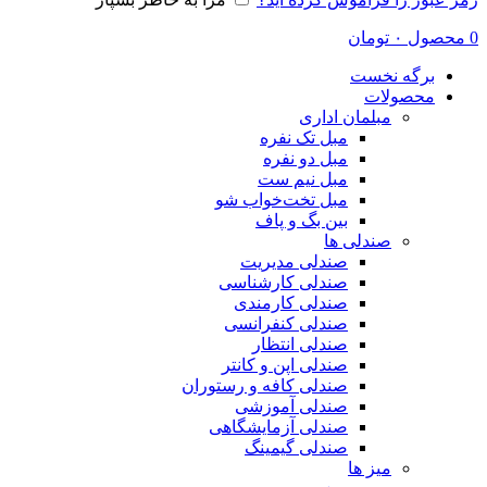
0
محصول
۰
تومان
برگه نخست
محصولات
مبلمان اداری
مبل تک نفره
مبل دو نفره
مبل نیم ست
مبل تخت‌خواب شو
بین بگ و پاف
صندلی ها
صندلی مدیریت
صندلی کارشناسی
صندلی کارمندی
صندلی کنفرانسی
صندلی انتظار
صندلی اپن و کانتر
صندلی کافه و رستوران
صندلی آموزشی
صندلی آزمایشگاهی
صندلی گیمینگ
میز ها