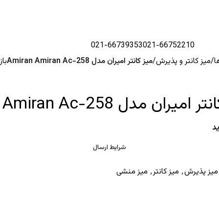
021-66739353
021-66752210
ا
میز کانتر و پذیرش
میز کانتر امیران مدل Amiran Amiran Ac-258
با
امیران مدل Amiran Amiran Ac-258
د
شرایط ارسال
میز پذیرش
,
میز کانتر
,
میز منشی