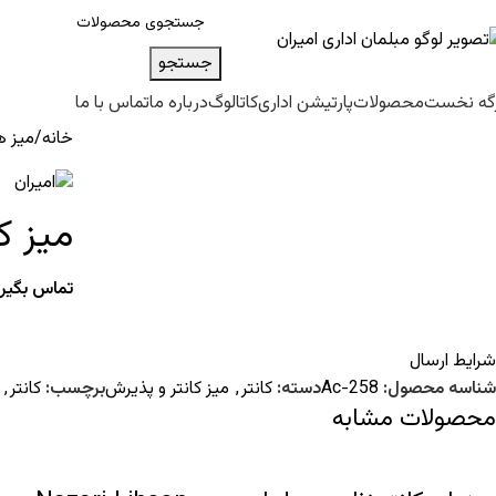
جستجو
گه نخست
محصولات
پارتیشن اداری
کاتالوگ
درباره ما
تماس با ما
خانه
میز ه
میز کانتر 
تماس بگیری
شرایط ارسال
شناسه محصول:
Ac-258
دسته:
کانتر
,
میز کانتر و پذیرش
برچسب:
کانتر
,
محصولات مشابه