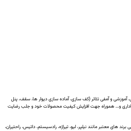
، آموزشی و آمفی تئاتر (کف سازی، آماده سازی دیوار ها، سقف، پنل
اداری و... هموراه جهت افزایش کیفیت محصولات خود و جلب رضایت
ی برند های معتبر مانند
نیلپر
،
لیو
،
تیراژه
،
رادسیستم
،
داتیس
،
راحتیران
،