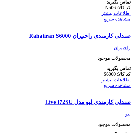
تماس بگیرید
کد کالا:
N506
اطلاعات بیشتر
مشاهده سریع
صندلی کارمندی راحتیران Rahatiran S6000
راحتیران
محصولات موجود
تماس بگیرید
کد کالا:
S6000
اطلاعات بیشتر
مشاهده سریع
صندلی کارمندی لیو مدل Live I72SU
لیو
محصولات موجود