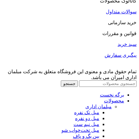
کاتالوگ محصولات
سوالات متداول
خرید سازمانی
قوانین و مقررات
سبد خرید
پیگیری سفارش
تمام حقوق مادی و معنوی این فروشگاه متعلق به شرکت مبلمان
اداری امیران می باشد.
جستجو
برگه نخست
محصولات
مبلمان اداری
مبل تک نفره
مبل دو نفره
مبل نیم ست
مبل تخت‌خواب شو
بین بگ و پاف