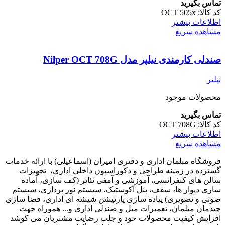
تماس بگیرید
کد کالا:
OCT 505x
اطلاعات بیشتر
مشاهده سریع
صندلی کارمندی نیلپر مدل Nilper OCT 708G
نیلپر
محصولات موجود
تماس بگیرید
کد کالا:
OCT 708G
اطلاعات بیشتر
مشاهده سریع
فروشگاه مبلمان اداری و دفتری امیران (اسماعیلی) با ارائه خدمات
گسترده در زمینه طراحی و دکوراسیون داخلی اداری‌، تجهیزات
سالن های کنفرانسی، آموزشی و آمفی تئاتر (کف سازی، آماده
سازی دیوار ها، سقف، پنل آکوستیک، سیستم نور پردازی، سیستم
صوتی و تصویری) پیاده سازی پارتیشن شیشه ای اداری، فضا سازی
چیدمان مبلمان، تعمیرات مبل و صندلی اداری و... هموراه جهت
افزایش کیفیت محصولات خود و جلب رضایت مشتریان می کوشد