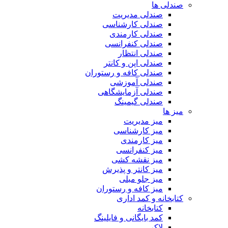
صندلی ها
صندلی مدیریت
صندلی کارشناسی
صندلی کارمندی
صندلی کنفرانسی
صندلی انتظار
صندلی اپن و کانتر
صندلی کافه و رستوران
صندلی آموزشی
صندلی آزمایشگاهی
صندلی گیمینگ
میز ها
میز مدیریت
میز کارشناسی
میز کارمندی
میز کنفرانسی
میز نقشه کشی
میز کانتر و پذیرش
میز جلو مبلی
میز کافه و رستوران
کتابخانه و کمد اداری
کتابخانه
کمد بایگانی و فایلینگ
لاکر