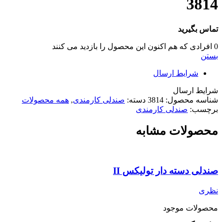
3814
تماس بگیرید
0
افرادی که هم اکنون این محصول را بازدید می کنند
بستن
شرایط ارسال
شرایط ارسال
شناسه محصول:
3814
دسته:
صندلی کارمندی
,
همه محصولات
برچسب:
صندلی کارمندی
محصولات مشابه
صندلی دسته دار تولیکس II
نظری
محصولات موجود