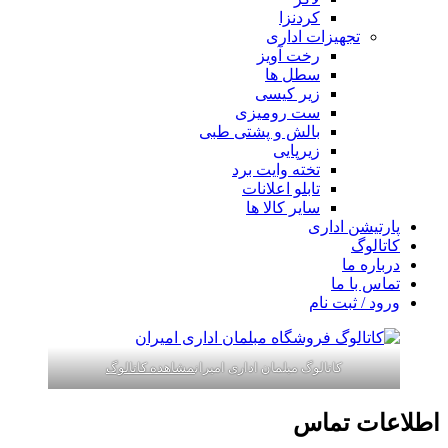
کردنزا
تجهیزات اداری
رخت آویز
سطل ها
زیر کیسی
ست رومیزی
بالش و پشتی طبی
زیرپایی
تخته وایت برد
تابلو اعلانات
سایر کالا ها
پارتیشن اداری
کاتالوگ
درباره ما
تماس با ما
ورود / ثبت نام
کاتالوگ مبلمان اداری امیران
مشاهده کاتالوگ
اطلاعات تماس