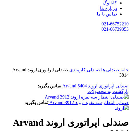
کاتالوگ
درباره ما
تماس با ما
021-66752210
021-66739353
خانه
صندلی ها
صندلی کارمندی
‌صندلی اپراتوری اروند Arvand
3814
‌صندلی اپراتوری اروند Arvand 5404
تماس بگیرید
بازگشت به محصولات
‌صندلی انتظار سه نفره اروند Arvand 3912
تماس بگیرید
‌صندلی اپراتوری اروند Arvand