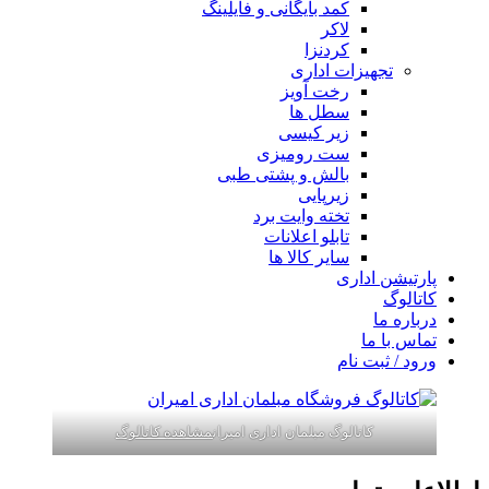
کمد بایگانی و فایلینگ
لاکر
کردنزا
تجهیزات اداری
رخت آویز
سطل ها
زیر کیسی
ست رومیزی
بالش و پشتی طبی
زیرپایی
تخته وایت برد
تابلو اعلانات
سایر کالا ها
پارتیشن اداری
کاتالوگ
درباره ما
تماس با ما
ورود / ثبت نام
کاتالوگ مبلمان اداری امیران
مشاهده کاتالوگ