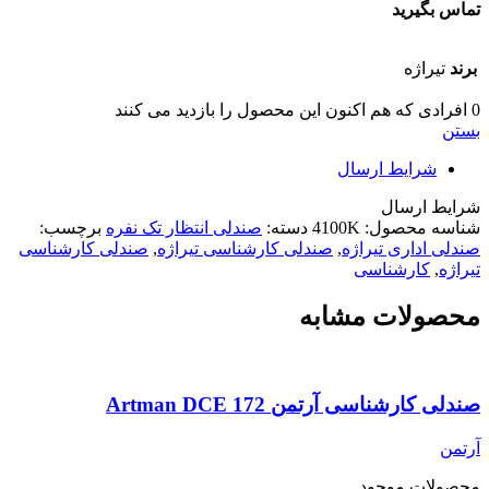
تماس بگیرید
برند
تیراژه
0
افرادی که هم اکنون این محصول را بازدید می کنند
بستن
شرایط ارسال
شرایط ارسال
شناسه محصول:
4100K
دسته:
صندلی انتظار تک نفره
برچسب:
صندلی اداری تیراژه
,
صندلی کارشناسی تیراژه
,
صندلی کارشناسی
تیراژه
,
کارشناسی
محصولات مشابه
صندلی کارشناسی آرتمن Artman DCE 172
آرتمن
محصولات موجود