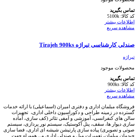
تماس بگیرید
کد کالا:
5100k
اطلاعات بیشتر
مشاهده سریع
صندلی کارشناسی تیراژه Tirajeh 900ks
تیراژه
محصولات موجود
تماس بگیرید
کد کالا:
900ks
اطلاعات بیشتر
مشاهده سریع
فروشگاه مبلمان اداری و دفتری امیران (اسماعیلی) با ارائه خدمات
گسترده در زمینه طراحی و دکوراسیون داخلی اداری‌، تجهیزات
سالن های کنفرانسی، آموزشی و آمفی تئاتر (کف سازی، آماده
سازی دیوار ها، سقف، پنل آکوستیک، سیستم نور پردازی، سیستم
صوتی و تصویری) پیاده سازی پارتیشن شیشه ای اداری، فضا سازی
چیدمان مبلمان، تعمیرات مبل و صندلی اداری و... هموراه جهت