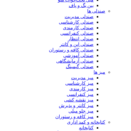
بین بگ و پاف
صندلی ها
صندلی مدیریت
صندلی کارشناسی
صندلی کارمندی
صندلی کنفرانسی
صندلی انتظار
صندلی اپن و کانتر
صندلی کافه و رستوران
صندلی آموزشی
صندلی آزمایشگاهی
صندلی گیمینگ
میز ها
میز مدیریت
میز کارشناسی
میز کارمندی
میز کنفرانسی
میز نقشه کشی
میز کانتر و پذیرش
میز جلو مبلی
میز کافه و رستوران
کتابخانه و کمد اداری
کتابخانه