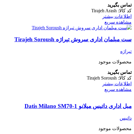
تماس بگیرید
کد کالا:
Tirajeh Arash
اطلاعات بیشتر
مشاهده سریع
ست مبلمان اداری سروش تیراژه Tirajeh Soroush
تیراژه
محصولات موجود
تماس بگیرید
کد کالا:
Tirajeh Soroush
اطلاعات بیشتر
مشاهده سریع
مبل اداری داتیس میلانو Datis Milano SM70-1
داتیس
محصولات موجود