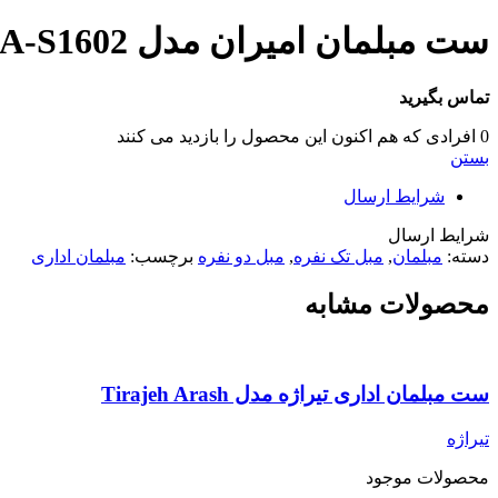
ست مبلمان امیران مدل A-S1602
تماس بگیرید
0
افرادی که هم اکنون این محصول را بازدید می کنند
بستن
شرایط ارسال
شرایط ارسال
دسته:
مبلمان
,
مبل تک نفره
,
مبل دو نفره
برچسب:
مبلمان اداری
محصولات مشابه
ست مبلمان اداری تیراژه مدل Tirajeh Arash
تیراژه
محصولات موجود