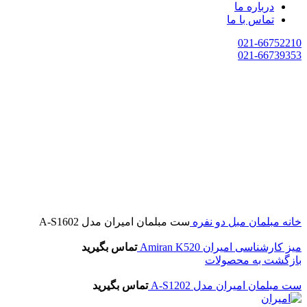
درباره ما
تماس با ما
021-66752210
021-66739353
خانه
مبلمان
مبل دو نفره
ست مبلمان امیران مدل A-S1602
میز کارشناسی امیران Amiran K520
تماس بگیرید
بازگشت به محصولات
ست مبلمان امیران مدل A-S1202
تماس بگیرید