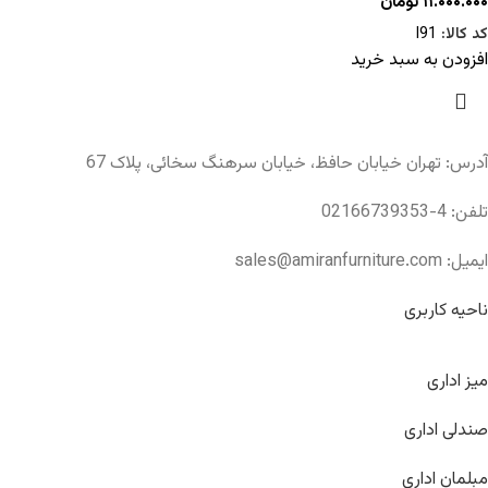
۱۱.۰۰۰.۰۰۰
تومان
کد کالا:
I91
افزودن به سبد خرید
آدرس: تهران خیابان حافظ، خیابان سرهنگ سخائی، پلاک 67
تلفن: 4-02166739353
ایمیل: sales@amiranfurniture.com
ناحیه کاربری
میز اداری
صندلی اداری
مبلمان اداری