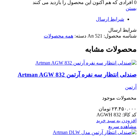
0
افرادی که هم اکنون این محصول را بازدید می کنند
بستن
شرایط ارسال
شرایط ارسال
شناسه محصول:
An 521
دسته:
همه محصولات
محصولات مشابه
صندلی انتظار سه نفره آرتمن Artman AGW 832
آرتمن
محصولات موجود
۲۳.۴۵۰.۰۰۰
تومان
کد کالا:
AGWH 832
افزودن به سبد خرید
مشاهده سریع