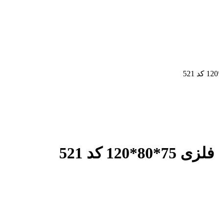
1 کد 521