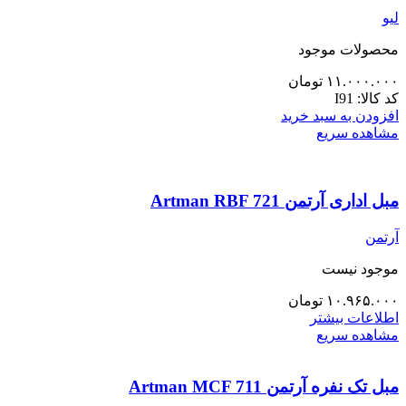
لیو
محصولات موجود
۱۱.۰۰۰.۰۰۰
تومان
کد کالا:
I91
افزودن به سبد خرید
مشاهده سریع
مبل اداری آرتمن Artman RBF 721
آرتمن
موجود نیست
۱۰.۹۶۵.۰۰۰
تومان
اطلاعات بیشتر
مشاهده سریع
مبل تک نفره آرتمن Artman MCF 711