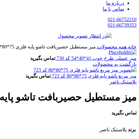
درباره ما
تماس با ما
021-66752210
021-66739353
خانه
همه محصولات
میز مستطیل حصیربافت تاشو پایه فلزی 75*80*120 کد 521
میز عسلی طرح چوب 41*40*54 کد 730
تماس بگیرید
بازگشت به محصولات
میز مربع تاشو پایه فلزی 75*80*80 کد 723
تماس بگیرید
پلاستیک ناصر
میز مستطیل حصیربافت تاشو پایه فلزی 75*80*20
تماس بگیرید
برند
پلاستیک ناصر