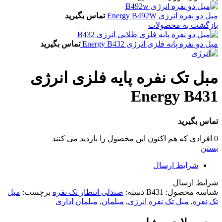
مبل دو نفره انرژی Energy B492W
تماس بگیرید
بازگشت به محصولات
مبل دو نفره پایه فلزی انرژی Energy B432
تماس بگیرید
مبل تک نفره پایه فلزی انرژی
Energy B431
تماس بگیرید
0
افرادی که هم اکنون این محصول را بازدید می کنند
بستن
شرایط ارسال
شرایط ارسال
شناسه محصول:
B431
دسته:
صندلی انتظار تک نفره
برچسب:
مبل
تک نفره
,
مبل تک نفره انرژی
,
مبلمان
,
مبلمان اداری