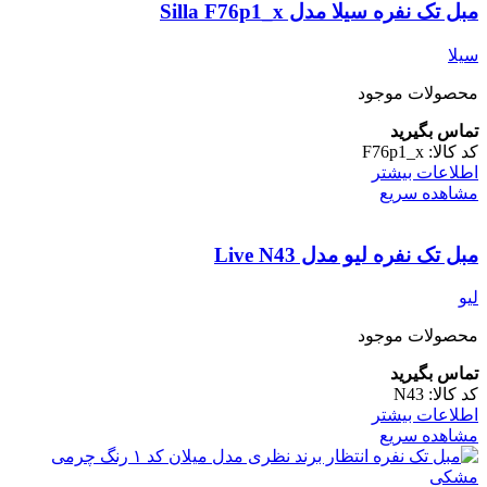
مبل تک نفره سیلا مدل Silla F76p1_x
سیلا
محصولات موجود
تماس بگیرید
کد کالا:
F76p1_x
اطلاعات بیشتر
مشاهده سریع
مبل تک نفره لیو مدل Live N43
لیو
محصولات موجود
تماس بگیرید
کد کالا:
N43
اطلاعات بیشتر
مشاهده سریع