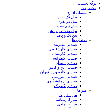
برگه نخست
محصولات
مبلمان اداری
مبل تک نفره
مبل دو نفره
مبل نیم ست
مبل تخت‌خواب شو
بین بگ و پاف
صندلی ها
صندلی مدیریت
صندلی کارشناسی
صندلی کارمندی
صندلی کنفرانسی
صندلی انتظار
صندلی اپن و کانتر
صندلی کافه و رستوران
صندلی آموزشی
صندلی آزمایشگاهی
صندلی گیمینگ
میز ها
میز مدیریت
میز کارشناسی
میز کارمندی