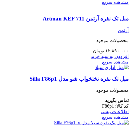
مشاهده سریع
مبل تک نفره آرتمن Artman KEF 711
آرتمن
محصولات موجود
۱۲.۸۹۰.۰۰۰
تومان
افزودن به سبد خرید
مشاهده سریع
مبل تک نفره تختخواب شو مدل Silla F86p1
محصولات موجود
تماس بگیرید
کد کالا:
F86p1
اطلاعات بیشتر
مشاهده سریع