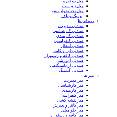
مبل دو نفره
مبل نیم ست
مبل تخت‌خواب شو
بین بگ و پاف
صندلی ها
صندلی مدیریت
صندلی کارشناسی
صندلی کارمندی
صندلی کنفرانسی
صندلی انتظار
صندلی اپن و کانتر
صندلی کافه و رستوران
صندلی آموزشی
صندلی آزمایشگاهی
صندلی گیمینگ
میز ها
میز مدیریت
میز کارشناسی
میز کارمندی
میز کنفرانسی
میز نقشه کشی
میز کانتر و پذیرش
میز جلو مبلی
میز کافه و رستوران