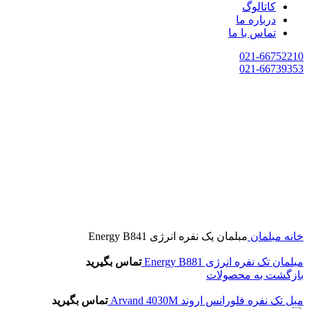
کاتالوگ
درباره ما
تماس با ما
021-66752210
021-66739353
خانه
مبلمان
مبلمان یک نفره انرژی Energy B841
مبلمان تک نفره انرژی Energy B881
تماس بگیرید
بازگشت به محصولات
مبل تک نفره فلورانس اروند Arvand 4030M
تماس بگیرید