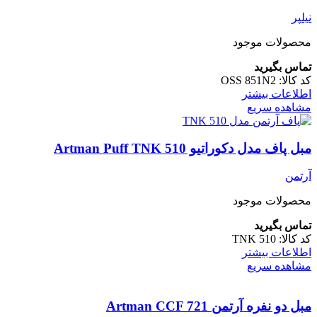
نیلپر
محصولات موجود
تماس بگیرید
کد کالا:
OSS 851N2
اطلاعات بیشتر
مشاهده سریع
مبل پاف مدل دکوراتیو Artman Puff TNK 510
آرتمن
محصولات موجود
تماس بگیرید
کد کالا:
TNK 510
اطلاعات بیشتر
مشاهده سریع
مبل دو نفره آرتمن Artman CCF 721