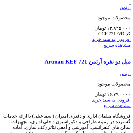
آرتمن
محصولات موجود
۱۳.۸۲۵.۰۰۰
تومان
کد کالا:
CCF 721
افزودن به سبد خرید
مشاهده سریع
مبل دو نفره آرتمن Artman KEF 721
آرتمن
محصولات موجود
۱۶.۷۹۰.۰۰۰
تومان
افزودن به سبد خرید
مشاهده سریع
فروشگاه مبلمان اداری و دفتری امیران (اسماعیلی) با ارائه خدمات
گسترده در زمینه طراحی و دکوراسیون داخلی اداری‌، تجهیزات
سالن های کنفرانسی، آموزشی و آمفی تئاتر (کف سازی، آماده
سازی دیوار ها، سقف، پنل آکوستیک، سیستم نور پردازی، سیستم