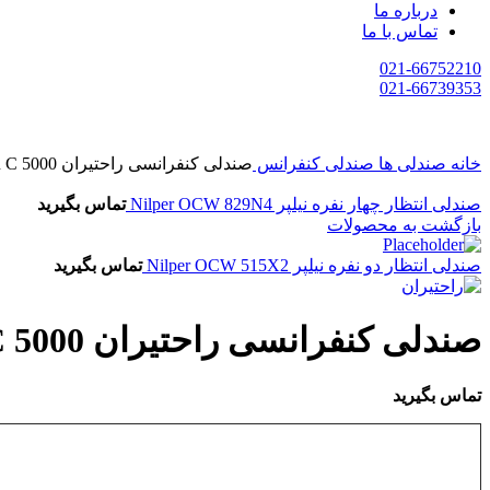
درباره ما
تماس با ما
021-66752210
021-66739353
خانه
صندلی ها
صندلی کنفرانس
صندلی کنفرانسی راحتیران Rahatiran C 5000
صندلی انتظار چهار نفره نیلپر Nilper OCW 829N4
تماس بگیرید
بازگشت به محصولات
صندلی انتظار دو نفره نیلپر Nilper OCW 515X2
تماس بگیرید
صندلی کنفرانسی راحتیران Rahatiran C 5000
تماس بگیرید