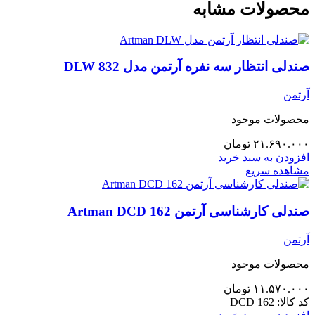
محصولات مشابه
صندلی انتظار سه نفره آرتمن مدل 832 DLW
آرتمن
محصولات موجود
۲۱.۶۹۰.۰۰۰
تومان
افزودن به سبد خرید
مشاهده سریع
صندلی کارشناسی آرتمن Artman DCD 162
آرتمن
محصولات موجود
۱۱.۵۷۰.۰۰۰
تومان
کد کالا:
DCD 162