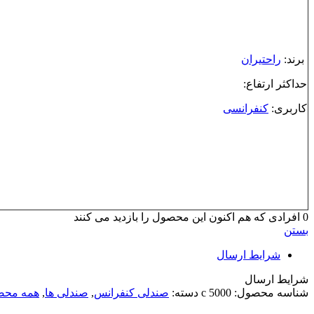
برند:
راحتیران
حداکثر ارتفاع:
کاربری:
کنفرانسی
0
افرادی که هم اکنون این محصول را بازدید می کنند
بستن
شرایط ارسال
شرایط ارسال
شناسه محصول:
c 5000
دسته:
صندلی کنفرانس
,
صندلی ها
,
همه محص