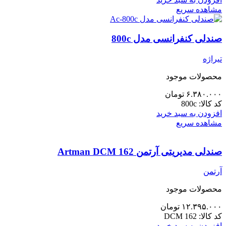
مشاهده سریع
صندلی کنفرانسی مدل 800c
تیراژه
محصولات موجود
۶.۳۸۰.۰۰۰
تومان
کد کالا:
800c
افزودن به سبد خرید
مشاهده سریع
صندلی مدیریتی آرتمن Artman DCM 162
آرتمن
محصولات موجود
۱۲.۳۹۵.۰۰۰
تومان
کد کالا:
DCM 162
افزودن به سبد خرید