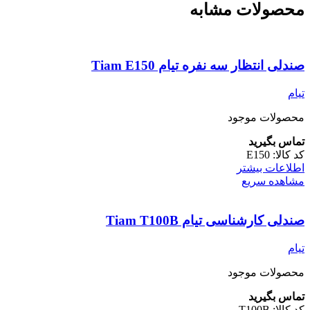
محصولات مشابه
صندلی انتظار سه نفره تیام Tiam E150
تیام
محصولات موجود
تماس بگیرید
کد کالا:
E150
اطلاعات بیشتر
مشاهده سریع
صندلی کارشناسی تیام Tiam T100B
تیام
محصولات موجود
تماس بگیرید
کد کالا:
T100B