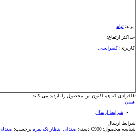
برند:
تیام
حداکثر ارتفاع:
کاربری:
کنفرانسی
0
افرادی که هم اکنون این محصول را بازدید می کنند
بستن
شرایط ارسال
شرایط ارسال
شناسه محصول:
C900
دسته:
صندلی انتظار تک نفره
برچسب:
صندلی 