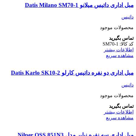
مبل اداری داتیس میلانو Datis Milano SM70-1
داتیس
محصولات موجود
تماس بگیرید
کد کالا:
SM70-1
اطلاعات بیشتر
مشاهده سریع
مبل اداری دو نفره داتیس کارلو Datis Karlo SK10-2
داتیس
محصولات موجود
تماس بگیرید
اطلاعات بیشتر
مشاهده سریع
مبل اداری سه نفره نیلپر مدل Nilper OSS 851N3