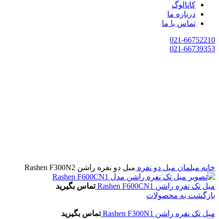
کاتالوگ
درباره ما
تماس با ما
021-66752210
021-66739353
خانه
مبلمان
مبل دو نفره
مبل دو نفره راشن Rashen F300N2
مبل تک نفره راشن Rashen F600CN1
تماس بگیرید
بازگشت به محصولات
مبل تک نفره راشن Rashen F300N1
تماس بگیرید