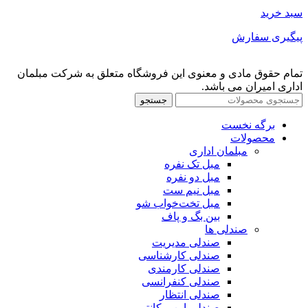
سبد خرید
پیگیری سفارش
تمام حقوق مادی و معنوی این فروشگاه متعلق به شرکت مبلمان
اداری امیران می باشد.
جستجو
برگه نخست
محصولات
مبلمان اداری
مبل تک نفره
مبل دو نفره
مبل نیم ست
مبل تخت‌خواب شو
بین بگ و پاف
صندلی ها
صندلی مدیریت
صندلی کارشناسی
صندلی کارمندی
صندلی کنفرانسی
صندلی انتظار
صندلی اپن و کانتر