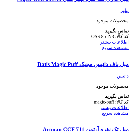
نیلپر
محصولات موجود
تماس بگیرید
کد کالا:
OSS 851N3
اطلاعات بیشتر
مشاهده سریع
مبل پاف داتیس مجیک Datis Magic Puff
داتیس
محصولات موجود
تماس بگیرید
کد کالا:
magic-puff
اطلاعات بیشتر
مشاهده سریع
مبل تک نفره آرتمن Artman CCF 711