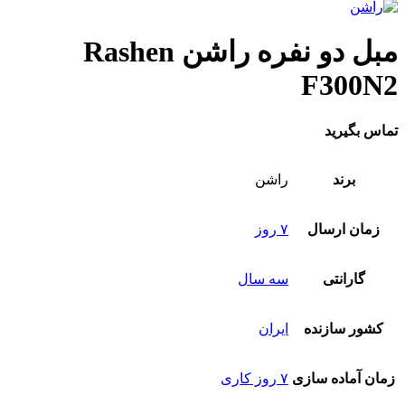
مبل دو نفره راشن Rashen
F300N2
تماس بگیرید
برند
راشن
زمان ارسال
۷ روز
گارانتی
سه سال
کشور سازنده
ایران
زمان آماده سازی
۷ روز کاری