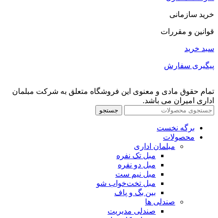
خرید سازمانی
قوانین و مقررات
سبد خرید
پیگیری سفارش
تمام حقوق مادی و معنوی این فروشگاه متعلق به شرکت مبلمان
اداری امیران می باشد.
جستجو
برگه نخست
محصولات
مبلمان اداری
مبل تک نفره
مبل دو نفره
مبل نیم ست
مبل تخت‌خواب شو
بین بگ و پاف
صندلی ها
صندلی مدیریت