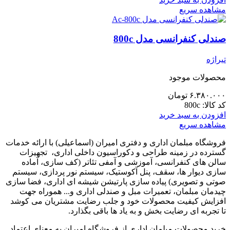
مشاهده سریع
صندلی کنفرانسی مدل 800c
تیراژه
محصولات موجود
۶.۳۸۰.۰۰۰
تومان
کد کالا:
800c
افزودن به سبد خرید
مشاهده سریع
فروشگاه مبلمان اداری و دفتری امیران (اسماعیلی) با ارائه خدمات
گسترده در زمینه طراحی و دکوراسیون داخلی اداری‌، تجهیزات
سالن های کنفرانسی، آموزشی و آمفی تئاتر (کف سازی، آماده
سازی دیوار ها، سقف، پنل آکوستیک، سیستم نور پردازی، سیستم
صوتی و تصویری) پیاده سازی پارتیشن شیشه ای اداری، فضا سازی
چیدمان مبلمان، تعمیرات مبل و صندلی اداری و... هموراه جهت
افزایش کیفیت محصولات خود و جلب رضایت مشتریان می کوشد
تا تجربه ای رضایت بخش و به یاد ها باقی بگذارد.
خرید محصولات مبلمان اداری از فروشگاه امیران به معنای اعتماد