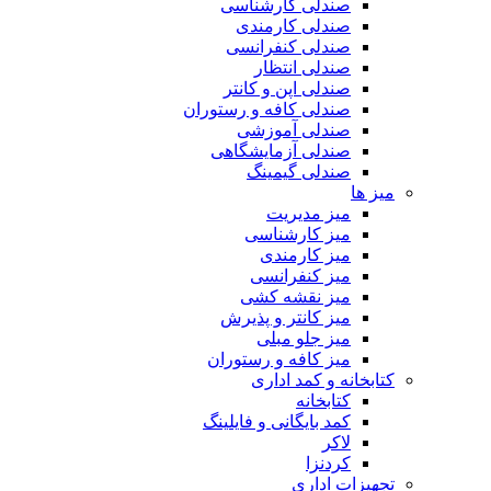
صندلی کارشناسی
صندلی کارمندی
صندلی کنفرانسی
صندلی انتظار
صندلی اپن و کانتر
صندلی کافه و رستوران
صندلی آموزشی
صندلی آزمایشگاهی
صندلی گیمینگ
میز ها
میز مدیریت
میز کارشناسی
میز کارمندی
میز کنفرانسی
میز نقشه کشی
میز کانتر و پذیرش
میز جلو مبلی
میز کافه و رستوران
کتابخانه و کمد اداری
کتابخانه
کمد بایگانی و فایلینگ
لاکر
کردنزا
تجهیزات اداری