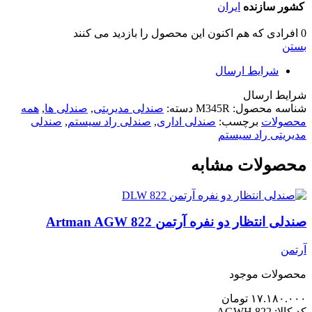
کشور سازنده
ایران
0
افرادی که هم اکنون این محصول را بازدید می کنند
بستن
شرایط ارسال
شرایط ارسال
شناسه محصول:
M345R
دسته:
صندلی مدیریتی
,
صندلی ها
,
همه
محصولات
برچسب:
صندلی اداری
,
صندلی راد سیستم
,
صندلی
مدیریتی راد سیستم
محصولات مشابه
صندلی انتظار دو نفره آرتمن Artman AGW 822
آرتمن
محصولات موجود
۱۷.۱۸۰.۰۰۰
تومان
کد کالا:
AGWH 822