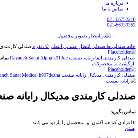
درباره ما
تماس با ما
021-66752210
021-66739353
خانه
صندلی ها
صندلی انتظار
صندلی انتظار تک نفره
صندلی کارمندی مدیکال رایان
صندلی کارمندی آلفا رایانه صنعت Rayaneh Sanat Alpha k913de
تماس
بازگشت به محصولات
صندلی کارمندی مدیکال رایانه صنعت Rayaneh Sanat Medical k907dezha
صندلی کارمندی مدیکال رایانه صنعت eh Sanat medical k911de
تماس بگیرید
0
افرادی که هم اکنون این محصول را بازدید می کنند
بستن