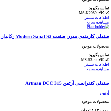
تماس بگیرید
کد کالا:
MS-K2060
اطلاعات بیشتر
مشاهده سریع
صندلی کارمندی مدرن صنعت Modern Sanat S3 رکابدار اپنی
محصولات موجود
تماس بگیرید
کد کالا:
MS-S3-ro
اطلاعات بیشتر
مشاهده سریع
صندلی کنفرانسی آرتمن Artman DCC 315
آرتمن
محصولات موجود
۸.۸۲۰.۰۰۰
تومان