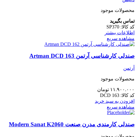
محصولات موجود
تماس بگیرید
کد کالا:
SP370
اطلاعات بیشتر
مشاهده سریع
صندلی کارشناسی آرتمن Artman DCD 163
آرتمن
محصولات موجود
۱۱.۹۰۰.۰۰۰
تومان
کد کالا:
DCD 163
افزودن به سبد خرید
مشاهده سریع
صندلی کارمندی مدرن صنعت Modern Sanat K2060
محصولات موجود