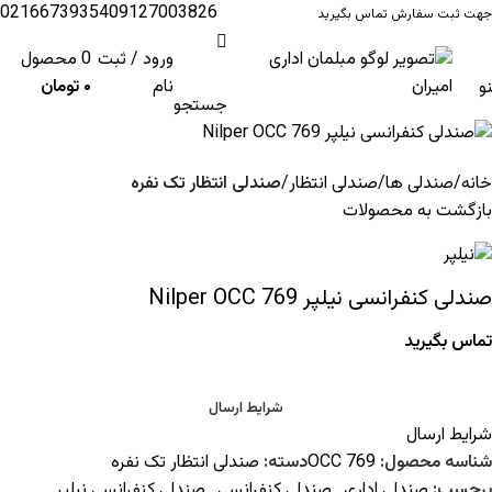
02166739354
09127003826
جهت ثبت سفارش تماس بگیرید
ورود / ثبت
0
محصول
نام
۰
تومان
و
جستجو
خانه
صندلی ها
صندلی انتظار
صندلی انتظار تک نفره
بازگشت به محصولات
صندلی کنفرانسی نیلپر Nilper OCC 769
تماس بگیرید
شرایط ارسال
شرایط ارسال
شناسه محصول:
OCC 769
دسته:
صندلی انتظار تک نفره
برچسب:
صندلی اداری
,
صندلی کنفرانسی
,
صندلی کنفرانسی نیلپر