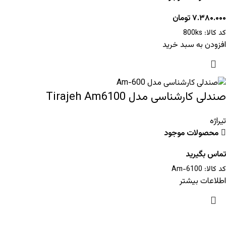
۷.۳۸۰.۰۰۰
تومان
کد کالا:
800ks
افزودن به سبد خرید
صندلی کارشناسی مدل Tirajeh Am6100
تیراژه
محصولات موجود
تماس بگیرید
کد کالا:
Am-6100
اطلاعات بیشتر