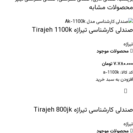
محصولات مشابه
صندلی کارشناسی تیراژه Tirajeh 1100k
تیراژه
محصولات موجود
۷.۷۸۰.۰۰۰
تومان
کد کالا:
a-1100k
افزودن به سبد خرید
صندلی کارشناسی تیراژه Tirajeh 800jk
تیراژه
محصولات موجود