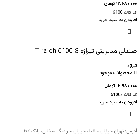
۱۲.۴۸۰.۰۰۰
تومان
کد کالا:
6100
افزودن به سبد خرید
صندلی مدیریتی تیراژه Tirajeh 6100 S
تیراژه
محصولات موجود
۱۲.۹۸۰.۰۰۰
تومان
کد کالا:
6100s
افزودن به سبد خرید
آدرس: تهران خیابان حافظ، خیابان سرهنگ سخائی، پلاک 67