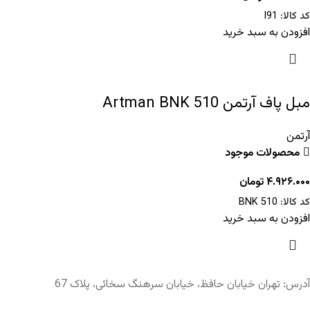
کد کالا:
I91
افزودن به سبد خرید
مبل پاف آرتمن Artman BNK 510
آرتمن
محصولات موجود
۴.۹۲۶.۰۰۰
تومان
کد کالا:
BNK 510
افزودن به سبد خرید
آدرس: تهران خیابان حافظ، خیابان سرهنگ سخائی، پلاک 67