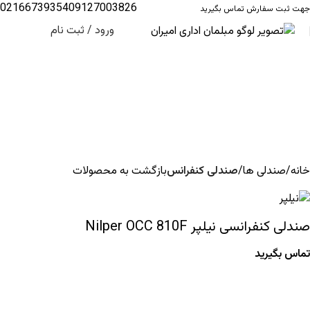
02166739354
09127003826
جهت ثبت سفارش تماس بگیرید
ورود / ثبت نام
خانه
صندلی ها
صندلی کنفرانس
بازگشت به محصولات
صندلی کنفرانسی نیلپر Nilper OCC 810F
تماس بگیرید