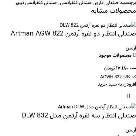
برچسب:
صندلی اداری
,
صندلی کنفرانسی
,
صندلی کنفرانسی نیلپر
محصولات مشابه
صندلی انتظار دو نفره آرتمن Artman AGW 822
آرتمن
محصولات موجود
۱۷.۱۸۰.۰۰۰
تومان
کد کالا:
AGWH 822
افزودن به سبد خرید
صندلی انتظار سه نفره آرتمن مدل 832 DLW
آرتمن