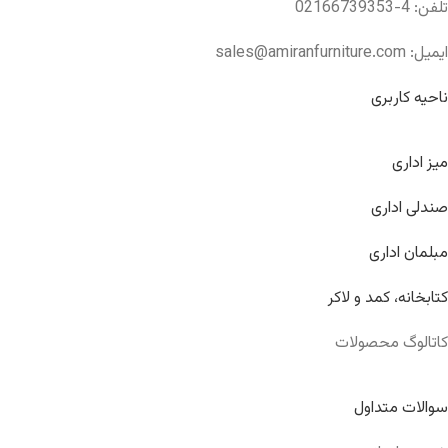
تلفن: 4-02166739353
ایمیل: sales@amiranfurniture.com
ناحیه کاربری
میز اداری
صندلی اداری
مبلمان اداری
کتابخانه، کمد و لاکر
کاتالوگ محصولات
سوالات متداول