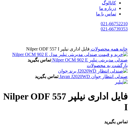
کاتالوگ
درباره ما
تماس با ما
021-66752210
021-66739353
خانه
همه محصولات
فایل اداری نیلپر Nilper ODF 557 I
صندلی مدیریتی نیلپر Nilper OCM 902 E
تماس بگیرید
بازگشت به محصولات
صندلی انتظار جوان Javan J2020WD
تماس بگیرید
فایل اداری نیلپر Nilper ODF 557
I
تماس بگیرید