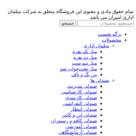
تمام حقوق مادی و معنوی این فروشگاه متعلق به شرکت مبلمان
اداری امیران می باشد.
جستجو
برگه نخست
محصولات
مبلمان اداری
مبل تک نفره
مبل دو نفره
مبل نیم ست
مبل تخت‌خواب شو
بین بگ و پاف
صندلی ها
صندلی مدیریت
صندلی کارشناسی
صندلی کارمندی
صندلی کنفرانسی
صندلی انتظار
صندلی اپن و کانتر
صندلی کافه و رستوران
صندلی آموزشی
صندلی آزمایشگاهی