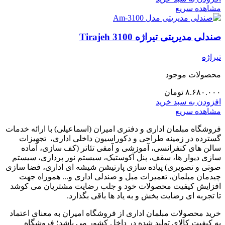
مشاهده سریع
صندلی مدیریتی تیراژه Tirajeh 3100
تیراژه
محصولات موجود
۸.۶۸۰.۰۰۰
تومان
افزودن به سبد خرید
مشاهده سریع
فروشگاه مبلمان اداری و دفتری امیران (اسماعیلی) با ارائه خدمات
گسترده در زمینه طراحی و دکوراسیون داخلی اداری‌، تجهیزات
سالن های کنفرانسی، آموزشی و آمفی تئاتر (کف سازی، آماده
سازی دیوار ها، سقف، پنل آکوستیک، سیستم نور پردازی، سیستم
صوتی و تصویری) پیاده سازی پارتیشن شیشه ای اداری، فضا سازی
چیدمان مبلمان، تعمیرات مبل و صندلی اداری و... هموراه جهت
افزایش کیفیت محصولات خود و جلب رضایت مشتریان می کوشد
تا تجربه ای رضایت بخش و به یاد ها باقی بگذارد.
خرید محصولات مبلمان اداری از فروشگاه امیران به معنای اعتماد
به کیفیت کالای تولید شده در داخل کشور می باشد؛ فروشگاه