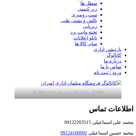
سطل ها
زیر کیسی
ست رومیزی
بالش و پشتی طبی
زیرپایی
تخته وایت برد
تابلو اعلانات
سایر کالا ها
پارتیشن اداری
کاتالوگ
درباره ما
تماس با ما
ورود / ثبت نام
کاتالوگ مبلمان اداری امیران
مشاهده کاتالوگ
اطلاعات تماس
محمد علی اسماعیلی 09122203515
محمد حسین اسماعیلی
09124100092