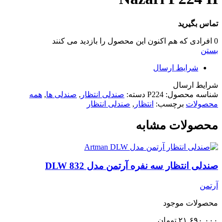
تماس بگیرید
0
افرادی که هم اکنون این محصول را بازدید می کنند
بستن
شرایط ارسال
شرایط ارسال
شناسه محصول:
P224
دسته:
صندلی انتظار
,
صندلی ها
,
همه
محصولات
برچسب:
انتظار
,
صندلی انتظار
محصولات مشابه
صندلی انتظار سه نفره آرتمن مدل 832 DLW
آرتمن
محصولات موجود
۲۱.۶۹۰.۰۰۰
تومان