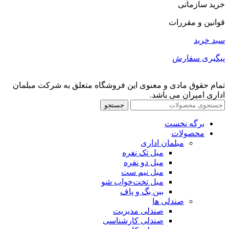
خرید سازمانی
قوانین و مقررات
سبد خرید
پیگیری سفارش
تمام حقوق مادی و معنوی این فروشگاه متعلق به شرکت مبلمان
اداری امیران می باشد.
جستجو
برگه نخست
محصولات
مبلمان اداری
مبل تک نفره
مبل دو نفره
مبل نیم ست
مبل تخت‌خواب شو
بین بگ و پاف
صندلی ها
صندلی مدیریت
صندلی کارشناسی