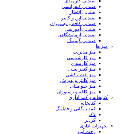
صندلی کارمندی
صندلی کنفرانسی
صندلی انتظار
صندلی اپن و کانتر
صندلی کافه و رستوران
صندلی آموزشی
صندلی آزمایشگاهی
صندلی گیمینگ
میز ها
میز مدیریت
میز کارشناسی
میز کارمندی
میز کنفرانسی
میز نقشه کشی
میز کانتر و پذیرش
میز جلو مبلی
میز کافه و رستوران
کتابخانه و کمد اداری
کتابخانه
کمد بایگانی و فایلینگ
لاکر
کردنزا
تجهیزات اداری
رخت آویز