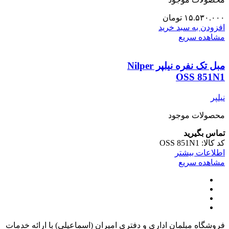
۱۵.۵۳۰.۰۰۰
تومان
افزودن به سبد خرید
مشاهده سریع
مبل تک نفره نیلپر Nilper
OSS 851N1
نیلپر
محصولات موجود
تماس بگیرید
کد کالا:
OSS 851N1
اطلاعات بیشتر
مشاهده سریع
فروشگاه مبلمان اداری و دفتری امیران (اسماعیلی) با ارائه خدمات