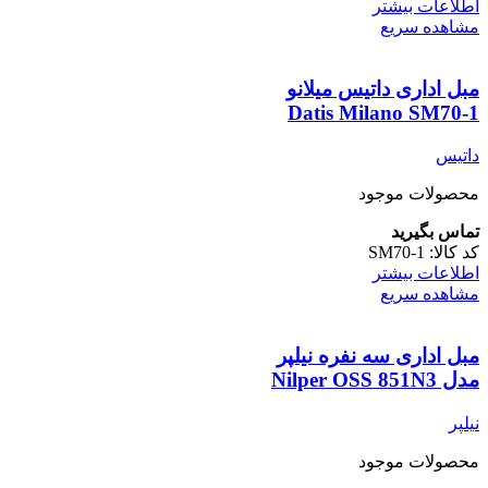
اطلاعات بیشتر
مشاهده سریع
مبل اداری داتیس میلانو
Datis Milano SM70-1
داتیس
محصولات موجود
تماس بگیرید
کد کالا:
SM70-1
اطلاعات بیشتر
مشاهده سریع
مبل اداری سه نفره نیلپر
مدل Nilper OSS 851N3
نیلپر
محصولات موجود