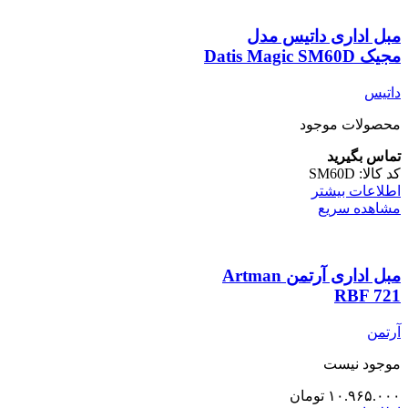
مبل اداری داتیس مدل
مجیک Datis Magic SM60D
داتیس
محصولات موجود
تماس بگیرید
کد کالا:
SM60D
اطلاعات بیشتر
مشاهده سریع
مبل اداری آرتمن Artman
RBF 721
آرتمن
موجود نیست
۱۰.۹۶۵.۰۰۰
تومان