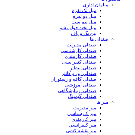
مبلمان اداری
مبل تک نفره
مبل دو نفره
مبل نیم ست
مبل تخت‌خواب شو
بین بگ و پاف
صندلی ها
صندلی مدیریت
صندلی کارشناسی
صندلی کارمندی
صندلی کنفرانسی
صندلی انتظار
صندلی اپن و کانتر
صندلی کافه و رستوران
صندلی آموزشی
صندلی آزمایشگاهی
صندلی گیمینگ
میز ها
میز مدیریت
میز کارشناسی
میز کارمندی
میز کنفرانسی
میز نقشه کشی