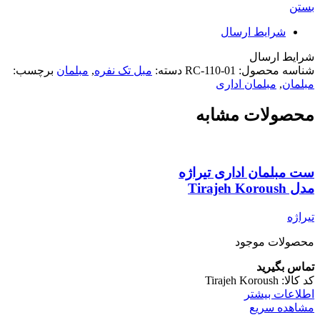
بستن
شرایط ارسال
شرایط ارسال
شناسه محصول:
RC-110-01
دسته:
مبل تک نفره
,
مبلمان
برچسب:
مبلمان
,
مبلمان اداری
محصولات مشابه
ست مبلمان اداری تیراژه
مدل Tirajeh Koroush
تیراژه
محصولات موجود
تماس بگیرید
کد کالا:
Tirajeh Koroush
اطلاعات بیشتر
مشاهده سریع