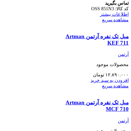
تماس بگیرید
کد کالا:
OSS 851N3
اطلاعات بیشتر
مشاهده سریع
مبل تک نفره آرتمن Artman
KEF 711
آرتمن
محصولات موجود
۱۲.۸۹۰.۰۰۰
تومان
افزودن به سبد خرید
مشاهده سریع
مبل تک نفره آرتمن Artman
MCF 710
آرتمن
محصولات موجود