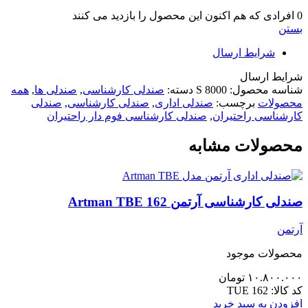
0
افرادی که هم اکنون این محصول را بازدید می کنند
بستن
شرایط ارسال
شرایط ارسال
شناسه محصول:
S 8000
دسته:
صندلی کارشناسی
,
صندلی ها
,
همه
محصولات
برچسب:
صندلی اداری
,
صندلی کارشناسی
,
صندلی
کارشناسی راحتیران
,
صندلی کارشناسی فوم دار راحتیران
محصولات مشابه
صندلی کارشناسی آرتمن 162 Artman TBE
آرتمن
محصولات موجود
۱۰.۸۰۰.۰۰۰
تومان
کد کالا:
TUE 162
افزودن به سبد خرید