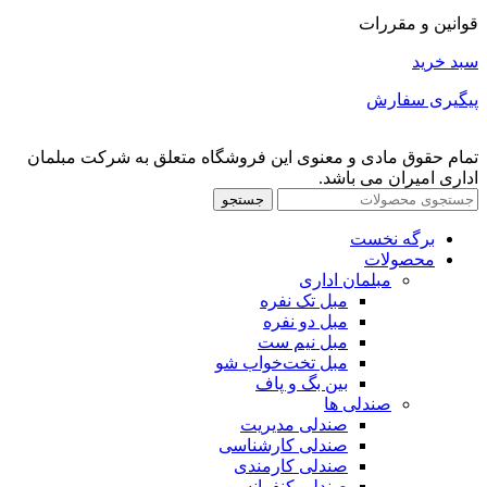
قوانین و مقررات
سبد خرید
پیگیری سفارش
تمام حقوق مادی و معنوی این فروشگاه متعلق به شرکت مبلمان
اداری امیران می باشد.
جستجو
برگه نخست
محصولات
مبلمان اداری
مبل تک نفره
مبل دو نفره
مبل نیم ست
مبل تخت‌خواب شو
بین بگ و پاف
صندلی ها
صندلی مدیریت
صندلی کارشناسی
صندلی کارمندی
صندلی کنفرانسی