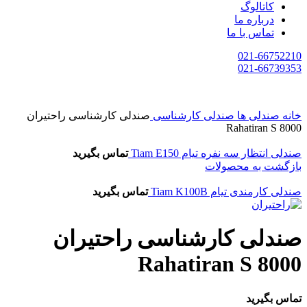
کاتالوگ
درباره ما
تماس با ما
021-66752210
021-66739353
خانه
صندلی ها
صندلی کارشناسی
صندلی کارشناسی راحتیران
Rahatiran S 8000
صندلی انتظار سه نفره تیام Tiam E150
تماس بگیرید
بازگشت به محصولات
صندلی کارمندی تیام Tiam K100B
تماس بگیرید
صندلی کارشناسی راحتیران
Rahatiran S 8000
تماس بگیرید