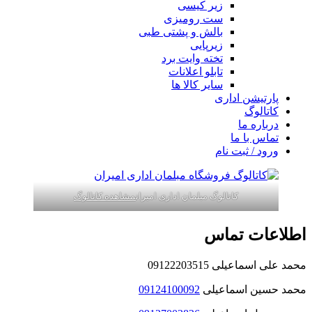
زیر کیسی
ست رومیزی
بالش و پشتی طبی
زیرپایی
تخته وایت برد
تابلو اعلانات
سایر کالا ها
پارتیشن اداری
کاتالوگ
درباره ما
تماس با ما
ورود / ثبت نام
کاتالوگ مبلمان اداری امیران
مشاهده کاتالوگ
اطلاعات تماس
محمد علی اسماعیلی 09122203515
محمد حسین اسماعیلی
09124100092