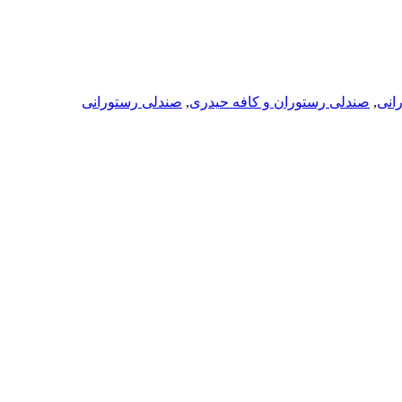
انی
,
صندلی رستوران و کافه حیدری
,
صندلی رستورانی