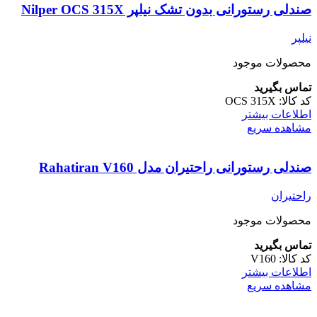
صندلی رستورانی بدون تشک نیلپر Nilper OCS 315X
نیلپر
محصولات موجود
تماس بگیرید
کد کالا:
OCS 315X
اطلاعات بیشتر
مشاهده سریع
صندلی رستورانی راحتیران مدل Rahatiran V160
راحتیران
محصولات موجود
تماس بگیرید
کد کالا:
V160
اطلاعات بیشتر
مشاهده سریع