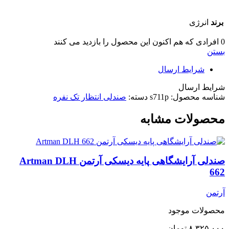
برند
انرژی
0
افرادی که هم اکنون این محصول را بازدید می کنند
بستن
شرایط ارسال
شرایط ارسال
شناسه محصول:
s711p
دسته:
صندلی انتظار تک نفره
محصولات مشابه
صندلی آرایشگاهی پایه دیسکی آرتمن Artman DLH
662
آرتمن
محصولات موجود
۸.۳۲۵.۰۰۰
تومان