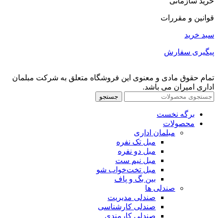
خرید سازمانی
قوانین و مقررات
سبد خرید
پیگیری سفارش
تمام حقوق مادی و معنوی این فروشگاه متعلق به شرکت مبلمان
اداری امیران می باشد.
جستجو
برگه نخست
محصولات
مبلمان اداری
مبل تک نفره
مبل دو نفره
مبل نیم ست
مبل تخت‌خواب شو
بین بگ و پاف
صندلی ها
صندلی مدیریت
صندلی کارشناسی
صندلی کارمندی