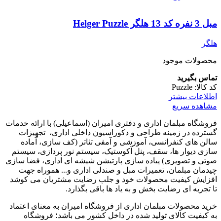
مبل 3 نفره کد 13 هلگر Helger Puzzle
هلگر
محصولات موجود
تماس بگیرید
کد کالا:
Puzzle
اطلاعات بیشتر
مشاهده سریع
فروشگاه مبلمان اداری و دفتری امیران (اسماعیلی) با ارائه خدمات
گسترده در زمینه طراحی و دکوراسیون داخلی اداری‌، تجهیزات
سالن های کنفرانسی، آموزشی و آمفی تئاتر (کف سازی، آماده
سازی دیوار ها، سقف، پنل آکوستیک، سیستم نور پردازی، سیستم
صوتی و تصویری) پیاده سازی پارتیشن شیشه ای اداری، فضا سازی
چیدمان مبلمان، تعمیرات مبل و صندلی اداری و... هموراه جهت
افزایش کیفیت محصولات خود و جلب رضایت مشتریان می کوشد
تا تجربه ای رضایت بخش و به یاد ها باقی بگذارد.
خرید محصولات مبلمان اداری از فروشگاه امیران به معنای اعتماد
به کیفیت کالای تولید شده در داخل کشور می باشد؛ فروشگاه