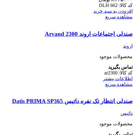
کد کالا:
DLH 662
افزودن به سبد خرید
مشاهده سریع
صندلی اجتماعات اروند Arvand 2300
اروند
محصولات موجود
تماس بگیرید
کد کالا:
ar2300
اطلاعات بیشتر
مشاهده سریع
‌صندلی انتظار تک نفره داتیس Datis PRIMA SP365
داتیس
محصولات موجود
تماس بگیرید