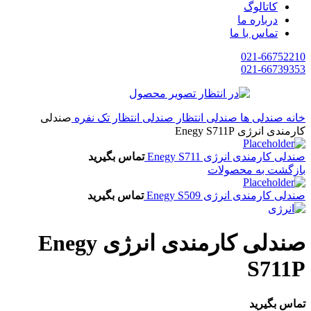
کاتالوگ
درباره ما
تماس با ما
021-66752210
021-66739353
خانه
صندلی ها
صندلی انتظار
صندلی انتظار تک نفره
صندلی
کارمندی انرژی Enegy S711P
صندلی کارمندی انرژی Enegy S711
تماس بگیرید
بازگشت به محصولات
صندلی کارمندی انرژی Enegy S509
تماس بگیرید
صندلی کارمندی انرژی Enegy
S711P
تماس بگیرید