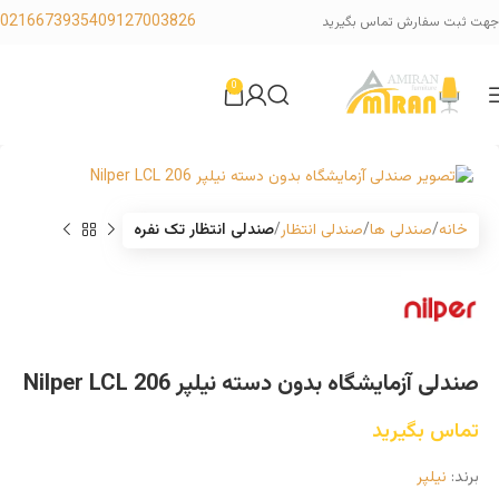
02166739354
09127003826
جهت ثبت سفارش تماس بگیرید
0
خانه
صندلی ها
صندلی انتظار
صندلی انتظار تک نفره
صندلی آزمایشگاه بدون دسته نیلپر Nilper LCL 206
تماس بگیرید
برند:
نیلپر