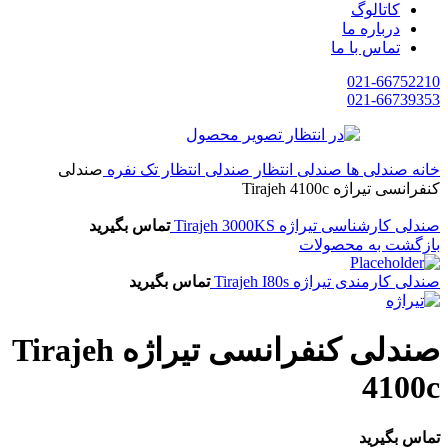
کاتالوگ
درباره ما
تماس با ما
021-66752210
021-66739353
خانه
صندلی ها
صندلی انتظار
صندلی انتظار تک نفره
صندلی
کنفرانسی تیراژه Tirajeh 4100c
صندلی کارشناسی تیراژه Tirajeh 3000KS
تماس بگیرید
بازگشت به محصولات
صندلی کارمندی تیراژه Tirajeh I80s
تماس بگیرید
صندلی کنفرانسی تیراژه Tirajeh
4100c
تماس بگیرید