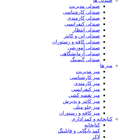
صندلی ها
صندلی مدیریت
صندلی کارشناسی
صندلی کارمندی
صندلی کنفرانسی
صندلی انتظار
صندلی اپن و کانتر
صندلی کافه و رستوران
صندلی آموزشی
صندلی آزمایشگاهی
صندلی گیمینگ
میز ها
میز مدیریت
میز کارشناسی
میز کارمندی
میز کنفرانسی
میز نقشه کشی
میز کانتر و پذیرش
میز جلو مبلی
میز کافه و رستوران
کتابخانه و کمد اداری
کتابخانه
کمد بایگانی و فایلینگ
لاکر