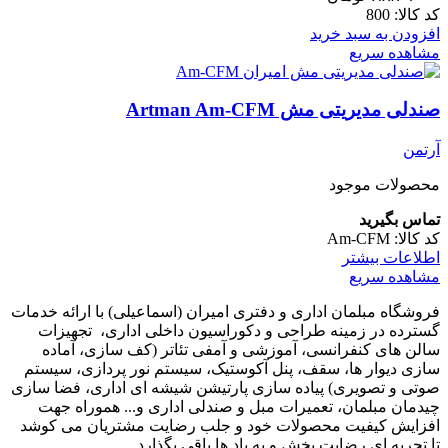
کد کالا:
800
افزودن به سبد خرید
مشاهده سریع
صندلی مدیریتی مش Artman Am-CFM
آرتمن
محصولات موجود
تماس بگیرید
کد کالا:
Am-CFM
اطلاعات بیشتر
مشاهده سریع
فروشگاه مبلمان اداری و دفتری امیران (اسماعیلی) با ارائه خدمات
گسترده در زمینه طراحی و دکوراسیون داخلی اداری‌، تجهیزات
سالن های کنفرانسی، آموزشی و آمفی تئاتر (کف سازی، آماده
سازی دیوار ها، سقف، پنل آکوستیک، سیستم نور پردازی، سیستم
صوتی و تصویری) پیاده سازی پارتیشن شیشه ای اداری، فضا سازی
چیدمان مبلمان، تعمیرات مبل و صندلی اداری و... هموراه جهت
افزایش کیفیت محصولات خود و جلب رضایت مشتریان می کوشد
تا تجربه ای رضایت بخش و به یاد ها باقی بگذارد.