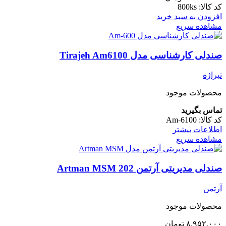
کد کالا:
800ks
افزودن به سبد خرید
مشاهده سریع
صندلی کارشناسی مدل Tirajeh Am6100
تیراژه
محصولات موجود
تماس بگیرید
کد کالا:
Am-6100
اطلاعات بیشتر
مشاهده سریع
صندلی مدیریتی آرتمن Artman MSM 202
آرتمن
محصولات موجود
۸.۹۵۲.۰۰۰
تومان