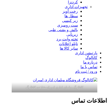
کردنزا
تجهیزات اداری
رخت آویز
سطل ها
زیر کیسی
ست رومیزی
بالش و پشتی طبی
زیرپایی
تخته وایت برد
تابلو اعلانات
سایر کالا ها
پارتیشن اداری
کاتالوگ
درباره ما
تماس با ما
ورود / ثبت نام
کاتالوگ مبلمان اداری امیران
مشاهده کاتالوگ
اطلاعات تماس