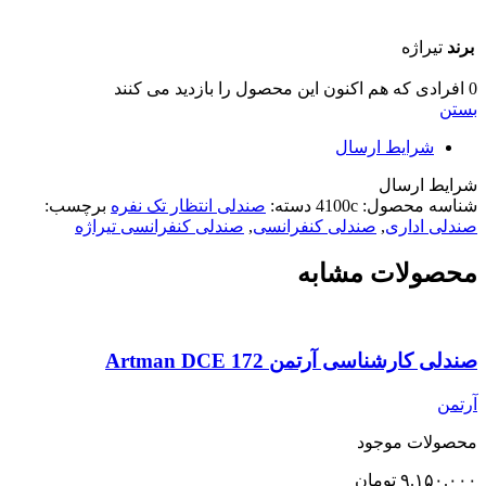
برند
تیراژه
0
افرادی که هم اکنون این محصول را بازدید می کنند
بستن
شرایط ارسال
شرایط ارسال
شناسه محصول:
4100c
دسته:
صندلی انتظار تک نفره
برچسب:
صندلی اداری
,
صندلی کنفرانسی
,
صندلی کنفرانسی تیراژه
محصولات مشابه
صندلی کارشناسی آرتمن Artman DCE 172
آرتمن
محصولات موجود
۹.۱۵۰.۰۰۰
تومان