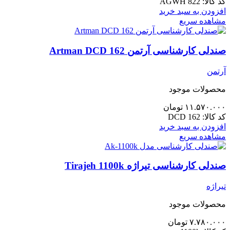
کد کالا:
AGWH 822
افزودن به سبد خرید
مشاهده سریع
صندلی کارشناسی آرتمن Artman DCD 162
آرتمن
محصولات موجود
۱۱.۵۷۰.۰۰۰
تومان
کد کالا:
DCD 162
افزودن به سبد خرید
مشاهده سریع
صندلی کارشناسی تیراژه Tirajeh 1100k
تیراژه
محصولات موجود
۷.۷۸۰.۰۰۰
تومان