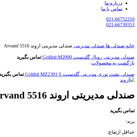
درباره ما
تماس با ما
021-66752210
021-66739353
خانه
صندلی ها
صندلی مدیریتی
صندلی مدیریتی اروند Arvand 5516
صندلی مدیریتی رویال گلدسیت Goldsit M2090
تماس بگیرید
بازگشت به محصولات
صندلی پشت توری مدیریتی گلدسیت Goldsit MZ2301 S
تماس بگیرید
صندلی مدیریتی اروند Arvand 5516
تماس بگیرید
برند:
حداقل ارتفاع: