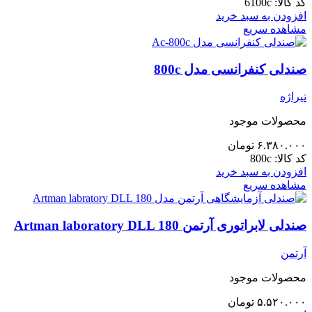
کد کالا:
6100c
افزودن به سبد خرید
مشاهده سریع
صندلی کنفرانسی مدل 800c
تیراژه
محصولات موجود
۶.۳۸۰.۰۰۰
تومان
کد کالا:
800c
افزودن به سبد خرید
مشاهده سریع
صندلی لابراتوری آرتمن Artman laboratory DLL 180
آرتمن
محصولات موجود
۵.۵۲۰.۰۰۰
تومان