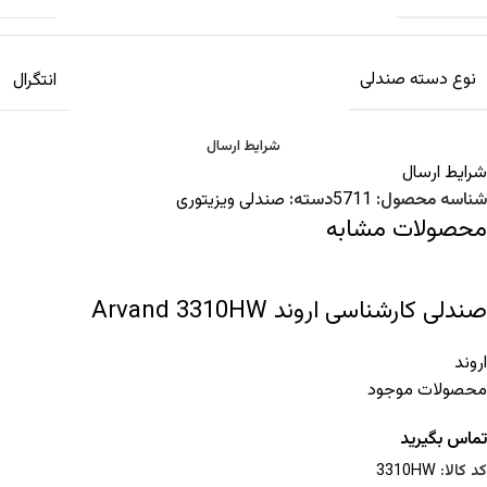
نوع دسته صندلی
انتگرال
شرایط ارسال
شرایط ارسال
شناسه محصول:
5711
دسته:
صندلی ویزیتوری
محصولات مشابه
صندلی کارشناسی اروند Arvand 3310HW
اروند
محصولات موجود
تماس بگیرید
کد کالا:
3310HW