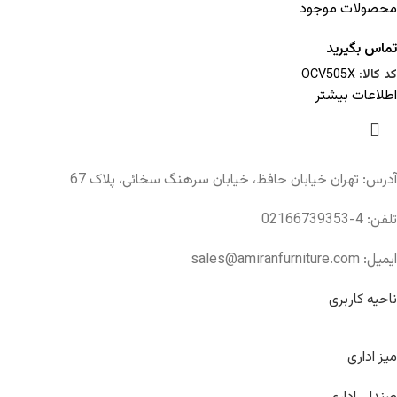
محصولات موجود
تماس بگیرید
کد کالا:
OCV505X
اطلاعات بیشتر
آدرس: تهران خیابان حافظ، خیابان سرهنگ سخائی، پلاک 67
تلفن: 4-02166739353
ایمیل: sales@amiranfurniture.com
ناحیه کاربری
میز اداری