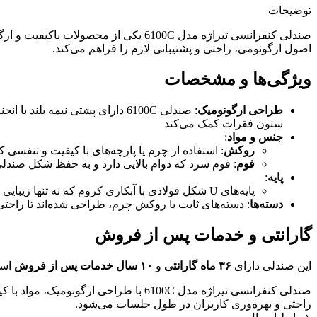
توضیحات
صندلی کنفرانسی تیراژه مدل 6100C یکی
اصول ارگونومی، راحتی و پشتیبانی لازم را فراهم می‌کند.
ویژگی‌ها و مشخصات
طراحی ارگونومیک
: صندلی 6100C دارای پشتی نیم
ستون فقرات کمک می‌کند
جنس و مواد
:
روکش
: استفاده از چرم یا پارچه‌های با کیفیت و تنفسی
فوم
: فوم سرد که دوام بالایی دارد و به حفظ شکل صندل
پایه
:
پایه‌های U شکل فولادی با آبکاری کروم که نه تنها زیبایی دارد بلکه در برابر پوسیدگی و آسیب‌دیدگی مقاوم است
دسته‌ها
: دسته‌های ثابت با روکش چرم، طراحی شده‌اند تا راحتی
گارانتی و خدمات پس از فروش
این صندلی دارای
۳۶ ماه گارانتی
و
۱۰ سال خدمات پس از فروش
است
صندلی کنفرانسی تیراژه مدل 6100C با ط
راحتی و بهره‌وری کاربران در طول جلسات می‌شود.