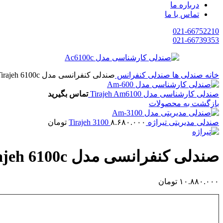
درباره ما
تماس با ما
021-66752210
021-66739353
خانه
صندلی ها
صندلی کنفرانس
صندلی کنفرانسی مدل Tirajeh 6100c
صندلی کارشناسی مدل Tirajeh Am6100
تماس بگیرید
بازگشت به محصولات
صندلی مدیریتی تیراژه Tirajeh 3100
۸.۶۸۰.۰۰۰
تومان
صندلی کنفرانسی مدل Tirajeh 6100c
۱۰.۸۸۰.۰۰۰
تومان