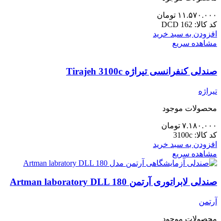
۱۱.۵۷۰.۰۰۰
تومان
کد کالا:
DCD 162
افزودن به سبد خرید
مشاهده سریع
صندلی کنفرانسی تیراژه Tirajeh 3100c
تیراژه
محصولات موجود
۷.۱۸۰.۰۰۰
تومان
کد کالا:
3100c
افزودن به سبد خرید
مشاهده سریع
صندلی لابراتوری آرتمن Artman laboratory DLL 180
آرتمن
محصولات موجود