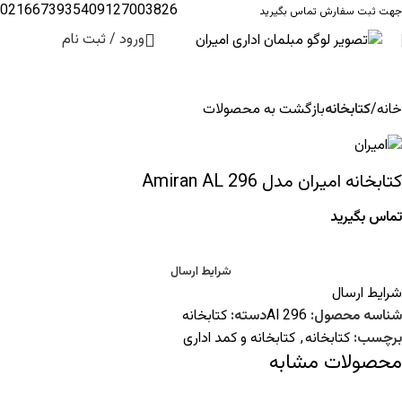
02166739354
09127003826
جهت ثبت سفارش تماس بگیرید
ورود / ثبت نام
خانه
کتابخانه
بازگشت به محصولات
کتابخانه امیران مدل Amiran AL 296
تماس بگیرید
شرایط ارسال
شرایط ارسال
شناسه محصول:
Al 296
دسته:
کتابخانه
برچسب:
کتابخانه
,
کتابخانه و کمد اداری
محصولات مشابه