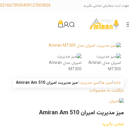
02166739354
09127003826
جهت ثبت سفارش تماس بگیرید
0
خانه
میز ها
میز مدیریت
میز مدیریت امیران Amiran Am 510
بازگشت به محصولات
میز مدیریت امیران Amiran Am 510
تماس بگیرید