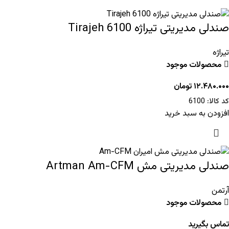
صندلی مدیریتی تیراژه Tirajeh 6100
تیراژه
محصولات موجود
۱۲.۴۸۰.۰۰۰
تومان
کد کالا:
6100
افزودن به سبد خرید
صندلی مدیریتی مش Artman Am-CFM
آرتمن
محصولات موجود
تماس بگیرید