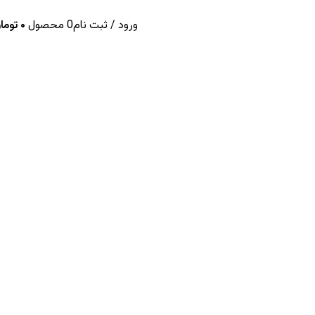
ورود / ثبت نام
0
محصول
۰
توما