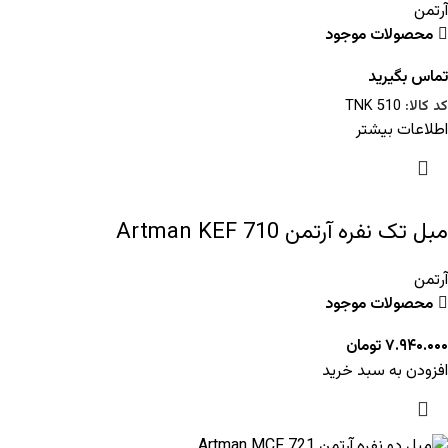
آرتمن
محصولات موجود
تماس بگیرید
کد کالا:
TNK 510
اطلاعات بیشتر
مبل تک نفره آرتمن Artman KEF 710
آرتمن
محصولات موجود
۷.۹۴۰.۰۰۰
تومان
افزودن به سبد خرید