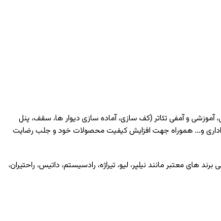
، آموزشی و آمفی تئاتر (کف سازی، آماده سازی دیوار ها، سقف، پنل
اداری و... هموراه جهت افزایش کیفیت محصولات خود و جلب رضایت
ی برند های معتبر مانند
نیلپر
،
لیو
،
تیراژه
،
رادسیستم
،
داتیس
،
راحتیران
،