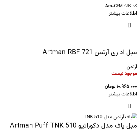
کد کالا:
Am-CFM
اطلاعات بیشتر
مبل اداری آرتمن Artman RBF 721
آرتمن
موجود نیست
۱۰.۹۶۵.۰۰۰
تومان
اطلاعات بیشتر
مبل پاف مدل دکوراتیو Artman Puff TNK 510