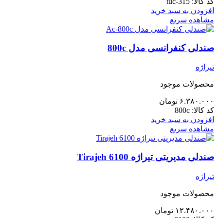
کد کالا:
tuc-315
افزودن به سبد خرید
مشاهده سریع
صندلی کنفرانسی مدل 800c
تیراژه
محصولات موجود
۶.۳۸۰.۰۰۰
تومان
کد کالا:
800c
افزودن به سبد خرید
مشاهده سریع
صندلی مدیریتی تیراژه Tirajeh 6100
تیراژه
محصولات موجود
۱۲.۴۸۰.۰۰۰
تومان