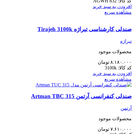
کد کالا:
AGWH 832
افزودن به سبد خرید
مشاهده سریع
صندلی کارشناسی تیراژه Tirajeh 3100k
تیراژه
محصولات موجود
۸.۱۸۰.۰۰۰
تومان
کد کالا:
3100k
افزودن به سبد خرید
مشاهده سریع
صندلی کنفرانسی آرتمن Artman TBC 315
آرتمن
محصولات موجود
۷.۶۱۰.۰۰۰
تومان