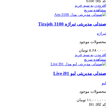
کد کالا:
6100
افزودن به سبد خرید
مشاهده سریع
صندلی مدیریتی تیراژه Tirajeh 3100
تیراژه
محصولات موجود
۸.۶۸۰.۰۰۰
تومان
افزودن به سبد خرید
مشاهده سریع
صندلی مدیریتی لیو Live i91
لیو
محصولات موجود
۱۱.۰۰۰.۰۰۰
تومان
کد کالا:
I91