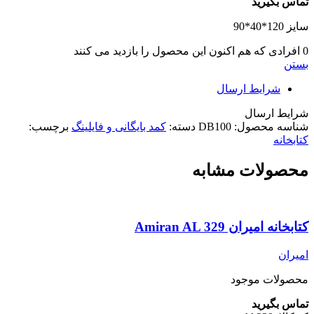
تماس بگیرید
سایز 120*40*90
0
افرادی که هم اکنون این محصول را بازدید می کنند
بستن
شرایط ارسال
شرایط ارسال
شناسه محصول:
DB100
دسته:
کمد بایگانی و فایلینگ
برچسب:
کتابخانه
محصولات مشابه
کتابخانه امیران Amiran AL 329
امیران
محصولات موجود
تماس بگیرید