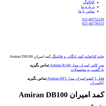
کاتالوگ
درباره ما
تماس با ما
021-66752210
021-66739353
خانه
کتابخانه
کمد بایگانی و فایلینگ
کمد امیران Amiran DB100
میز کانتر امیران مدل Amiran R140
تماس بگیرید
بازگشت به محصولات
فایل 3 کشو امیران مدل Amiran DF3
تماس بگیرید
کمد امیران Amiran DB100