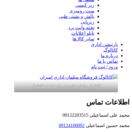
زیر کیسی
ست رومیزی
بالش و پشتی طبی
زیرپایی
تخته وایت برد
تابلو اعلانات
سایر کالا ها
پارتیشن اداری
کاتالوگ
درباره ما
تماس با ما
ورود / ثبت نام
کاتالوگ مبلمان اداری امیران
مشاهده کاتالوگ
اطلاعات تماس
محمد علی اسماعیلی 09122203515
محمد حسین اسماعیلی
09124100092