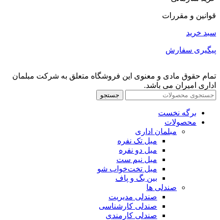
قوانین و مقررات
سبد خرید
پیگیری سفارش
تمام حقوق مادی و معنوی این فروشگاه متعلق به شرکت مبلمان
اداری امیران می باشد.
جستجو
برگه نخست
محصولات
مبلمان اداری
مبل تک نفره
مبل دو نفره
مبل نیم ست
مبل تخت‌خواب شو
بین بگ و پاف
صندلی ها
صندلی مدیریت
صندلی کارشناسی
صندلی کارمندی