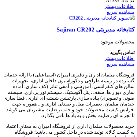
کد کالا:
Al 333
اطلاعات بیشتر
مشاهده سریع
کتابخانه مدیریتی Sajiran CR202
محصولات موجود
تماس بگیرید
اطلاعات بیشتر
مشاهده سریع
فروشگاه مبلمان اداری و دفتری امیران (اسماعیلی) با ارائه خدمات
گسترده در زمینه طراحی و دکوراسیون داخلی اداری‌، تجهیزات
سالن های کنفرانسی، آموزشی و آمفی تئاتر (کف سازی، آماده
سازی دیوار ها، سقف، پنل آکوستیک، سیستم نور پردازی، سیستم
صوتی و تصویری) پیاده سازی پارتیشن شیشه ای اداری، فضا سازی
چیدمان مبلمان، تعمیرات مبل و صندلی اداری و... هموراه جهت
افزایش کیفیت محصولات خود و جلب رضایت مشتریان می کوشد
تا تجربه ای رضایت بخش و به یاد ها باقی بگذارد.
خرید محصولات مبلمان اداری از فروشگاه امیران به معنای اعتماد
به کیفیت کالای تولید شده در داخل کشور می باشد؛ فروشگاه