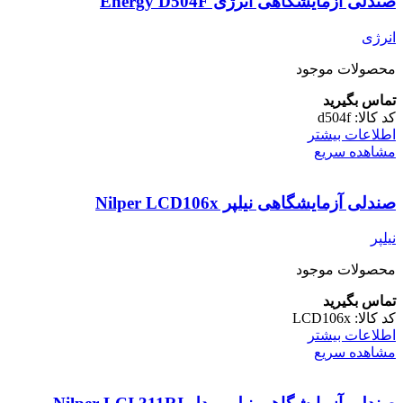
صندلی آزمایشگاهی انرژی Energy D504F
انرژی
محصولات موجود
تماس بگیرید
کد کالا:
d504f
اطلاعات بیشتر
مشاهده سریع
صندلی آزمایشگاهی نیلپر Nilper LCD106x
نیلپر
محصولات موجود
تماس بگیرید
کد کالا:
LCD106x
اطلاعات بیشتر
مشاهده سریع