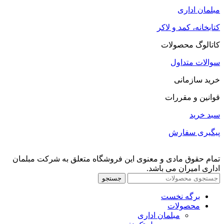
مبلمان اداری
کتابخانه، کمد و لاکر
کاتالوگ محصولات
سوالات متداول
خرید سازمانی
قوانین و مقررات
سبد خرید
پیگیری سفارش
تمام حقوق مادی و معنوی این فروشگاه متعلق به شرکت مبلمان
اداری امیران می باشد.
جستجو
برگه نخست
محصولات
مبلمان اداری