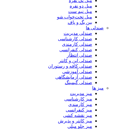
مبل تک نفره
مبل دو نفره
مبل نیم ست
مبل تخت‌خواب شو
بین بگ و پاف
صندلی ها
صندلی مدیریت
صندلی کارشناسی
صندلی کارمندی
صندلی کنفرانسی
صندلی انتظار
صندلی اپن و کانتر
صندلی کافه و رستوران
صندلی آموزشی
صندلی آزمایشگاهی
صندلی گیمینگ
میز ها
میز مدیریت
میز کارشناسی
میز کارمندی
میز کنفرانسی
میز نقشه کشی
میز کانتر و پذیرش
میز جلو مبلی