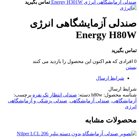
صندلی آزمایشگاهی انرژی Energy H301W
تماس بگیرید
صندلی آزمایشگاهی انرژی
Energy H80W
تماس بگیرید
0
افرادی که هم اکنون این محصول را بازدید می کنند
بستن
شرایط ارسال
شرایط ارسال
شناسه محصول:
h80w
دسته:
صندلی انتظار تک نفره
برچسب:
آزمایشگاهی
,
صندلی آزمایشگاهی
,
صندلی پزشکی و آزمایشگاهی
انرژی
محصولات مشابه