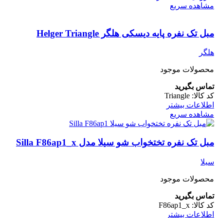
مشاهده سریع
مبل تک نفره پایه دیسکی هلگر Helger Triangle
هلگر
محصولات موجود
تماس بگیرید
کد کالا:
Triangle
اطلاعات بیشتر
مشاهده سریع
مبل تک نفره تختخواب شو سیلا مدل Silla F86ap1_x
سیلا
محصولات موجود
تماس بگیرید
کد کالا:
F86ap1_x
اطلاعات بیشتر