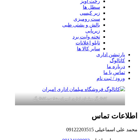
رخت آویز
سطل ها
زیر کیسی
ست رومیزی
بالش و پشتی طبی
زیرپایی
تخته وایت برد
تابلو اعلانات
سایر کالا ها
پارتیشن اداری
کاتالوگ
درباره ما
تماس با ما
ورود / ثبت نام
کاتالوگ مبلمان اداری امیران
مشاهده کاتالوگ
اطلاعات تماس
محمد علی اسماعیلی 09122203515