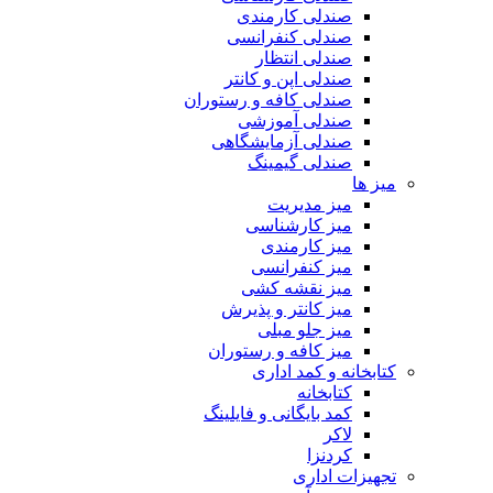
صندلی کارمندی
صندلی کنفرانسی
صندلی انتظار
صندلی اپن و کانتر
صندلی کافه و رستوران
صندلی آموزشی
صندلی آزمایشگاهی
صندلی گیمینگ
میز ها
میز مدیریت
میز کارشناسی
میز کارمندی
میز کنفرانسی
میز نقشه کشی
میز کانتر و پذیرش
میز جلو مبلی
میز کافه و رستوران
کتابخانه و کمد اداری
کتابخانه
کمد بایگانی و فایلینگ
لاکر
کردنزا
تجهیزات اداری