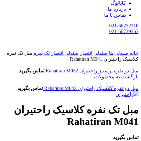
کاتالوگ
درباره ما
تماس با ما
021-66752210
021-66739353
خانه
صندلی ها
صندلی انتظار
صندلی انتظار تک نفره
مبل تک نفره
کلاسیک راحتیران Rahatiran M041
مبل دو نفره پرستيژ راحتیران Rahatiran M032
تماس بگیرید
بازگشت به محصولات
مبل دو نفره کلاسیک راحتیران Rahatiran M042
تماس بگیرید
مبل تک نفره کلاسیک راحتیران
Rahatiran M041
تماس بگیرید