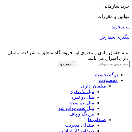
خرید سازمانی
قوانین و مقررات
سبد خرید
پیگیری سفارش
تمام حقوق مادی و معنوی این فروشگاه متعلق به شرکت مبلمان
اداری امیران می باشد.
جستجو
برگه نخست
محصولات
مبلمان اداری
مبل تک نفره
مبل دو نفره
مبل نیم ست
مبل تخت‌خواب شو
بین بگ و پاف
صندلی ها
صندلی مدیریت
صندلی کارشناسی