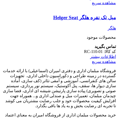
مشاهده سریع
مبل تک نفره هلگر Helger Seat
هلگر
محصولات موجود
تماس بگیرید
کد کالا:
RC-110-01
اطلاعات بیشتر
مشاهده سریع
فروشگاه مبلمان اداری و دفتری امیران (اسماعیلی) با ارائه خدمات
گسترده در زمینه طراحی و دکوراسیون داخلی اداری‌، تجهیزات
سالن های کنفرانسی، آموزشی و آمفی تئاتر (کف سازی، آماده
سازی دیوار ها، سقف، پنل آکوستیک، سیستم نور پردازی، سیستم
صوتی و تصویری) پیاده سازی پارتیشن شیشه ای اداری، فضا سازی
چیدمان مبلمان، تعمیرات مبل و صندلی اداری و... هموراه جهت
افزایش کیفیت محصولات خود و جلب رضایت مشتریان می کوشد
تا تجربه ای رضایت بخش و به یاد ها باقی بگذارد.
خرید محصولات مبلمان اداری از فروشگاه امیران به معنای اعتماد