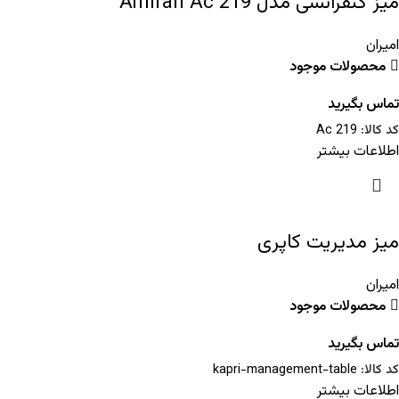
میز کنفرانسی مدل Amiran Ac 219
امیران
محصولات موجود
تماس بگیرید
کد کالا:
Ac 219
اطلاعات بیشتر
میز مدیریت کاپری
امیران
محصولات موجود
تماس بگیرید
کد کالا:
kapri-management-table
اطلاعات بیشتر