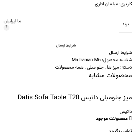
کاربری:
مبلمان اداری
ما ایرانیان
برند
شرایط ارسال
شرایط ارسال
شناسه محصول:
Ma Iranian M6
دسته:
میز ها
,
جلو مبلی
,
همه محصولات
محصولات مشابه
میز جلومبلی داتیس Datis Sofa Table T20
داتیس
محصولات موجود
تماس بگیرید