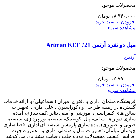
محصولات موجود
۱۸.۹۴۰.۰۰۰
تومان
افزودن به سبد خرید
مشاهده سریع
مبل دو نفره آرتمن Artman KEF 721
آرتمن
محصولات موجود
۱۶.۷۹۰.۰۰۰
تومان
افزودن به سبد خرید
مشاهده سریع
فروشگاه مبلمان اداری و دفتری امیران (اسماعیلی) با ارائه خدمات
گسترده در زمینه طراحی و دکوراسیون داخلی اداری‌، تجهیزات
سالن های کنفرانسی، آموزشی و آمفی تئاتر (کف سازی، آماده
سازی دیوار ها، سقف، پنل آکوستیک، سیستم نور پردازی، سیستم
صوتی و تصویری) پیاده سازی پارتیشن شیشه ای اداری، فضا سازی
چیدمان مبلمان، تعمیرات مبل و صندلی اداری و... هموراه جهت
افزایش کیفیت محصولات خود و جلب رضایت مشتریان می کوشد