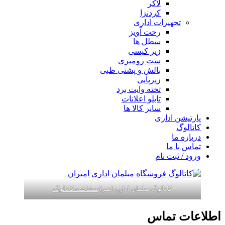
لاکر
کردنزا
تجهیزات اداری
رخت آویز
سطل ها
زیر کیسی
ست رومیزی
بالش و پشتی طبی
زیرپایی
تخته وایت برد
تابلو اعلانات
سایر کالا ها
پارتیشن اداری
کاتالوگ
درباره ما
تماس با ما
ورود / ثبت نام
کاتالوگ مبلمان اداری امیران
مشاهده کاتالوگ
اطلاعات تماس