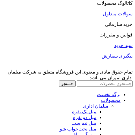
کاتالوگ محصولات
سوالات متداول
خرید سازمانی
قوانین و مقررات
سبد خرید
پیگیری سفارش
تمام حقوق مادی و معنوی این فروشگاه متعلق به شرکت مبلمان
اداری امیران می باشد.
جستجو
برگه نخست
محصولات
مبلمان اداری
مبل تک نفره
مبل دو نفره
مبل نیم ست
مبل تخت‌خواب شو
بین بگ و پاف