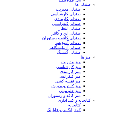
صندلی ها
صندلی مدیریت
صندلی کارشناسی
صندلی کارمندی
صندلی کنفرانسی
صندلی انتظار
صندلی اپن و کانتر
صندلی کافه و رستوران
صندلی آموزشی
صندلی آزمایشگاهی
صندلی گیمینگ
میز ها
میز مدیریت
میز کارشناسی
میز کارمندی
میز کنفرانسی
میز نقشه کشی
میز کانتر و پذیرش
میز جلو مبلی
میز کافه و رستوران
کتابخانه و کمد اداری
کتابخانه
کمد بایگانی و فایلینگ