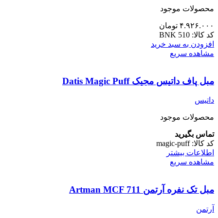
محصولات موجود
۴.۹۲۶.۰۰۰
تومان
کد کالا:
BNK 510
افزودن به سبد خرید
مشاهده سریع
مبل پاف داتیس مجیک Datis Magic Puff
داتیس
محصولات موجود
تماس بگیرید
کد کالا:
magic-puff
اطلاعات بیشتر
مشاهده سریع
مبل تک نفره آرتمن Artman MCF 711
آرتمن