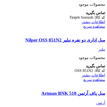
محصولات موجود
تماس بگیرید
کد کالا:
Tirajeh Soroush
اطلاعات بیشتر
مشاهده سریع
مبل اداری دو نفره نیلپر Nilper OSS 851N2
نیلپر
محصولات موجود
تماس بگیرید
کد کالا:
OSS 851N2
اطلاعات بیشتر
مشاهده سریع
مبل پاف آرتمن Artman BNK 510
آرتمن