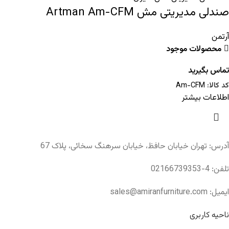
صندلی مدیریتی مش Artman Am-CFM
آرتمن
محصولات موجود
تماس بگیرید
کد کالا:
Am-CFM
اطلاعات بیشتر
آدرس: تهران خیابان حافظ، خیابان سرهنگ سخائی، پلاک 67
تلفن: 4-02166739353
ایمیل: sales@amiranfurniture.com
ناحیه کاربری