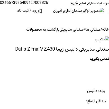
02166739354
09127003826
جهت ثبت سفارش تماس بگیرید
ورود / ثبت نام
خانه
صندلی ها
صندلی مدیریتی
بازگشت به محصولات
صندلی مدیریتی داتیس زیما Datis Zima MZ430
تماس بگیرید
برند:
داتیس
حداقل ارتفاع: