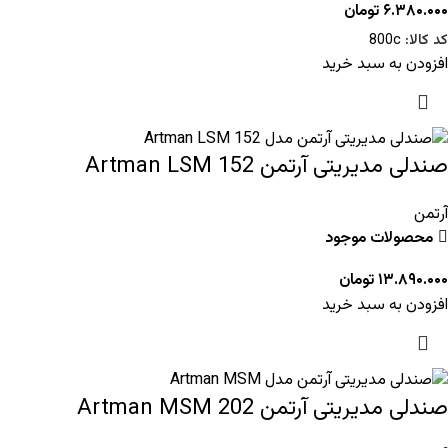
۶.۳۸۰.۰۰۰
تومان
کد کالا:
800c
افزودن به سبد خرید
صندلی مدیریتی آرتمن 152 Artman LSM
آرتمن
محصولات موجود
۱۳.۸۹۰.۰۰۰
تومان
افزودن به سبد خرید
صندلی مدیریتی آرتمن Artman MSM 202