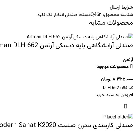
شرایط ارسال
شناسه محصول:
Q46n
دسته:
صندلی انتظار تک نفره
محصولات مشابه
صندلی آرایشگاهی پایه دیسکی آرتمن Artman DLH 662
آرتمن
محصولات موجود
۸.۳۲۵.۰۰۰
تومان
کد کالا:
DLH 662
افزودن به سبد خرید
صندلی کارمندی مدرن صنعت Modern Sanat K2020