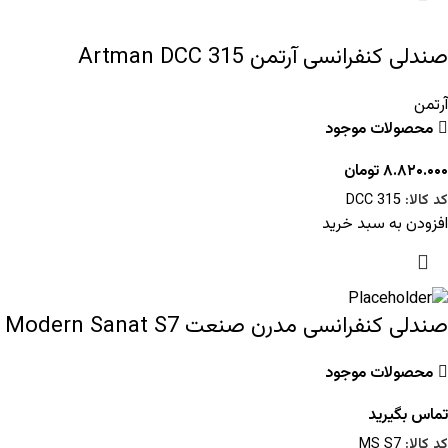
صندلی کنفرانسی آرتمن Artman DCC 315
آرتمن
محصولات موجود
۸.۸۲۰.۰۰۰
تومان
کد کالا:
DCC 315
افزودن به سبد خرید
صندلی کنفرانسی مدرن صنعت Modern Sanat S7
محصولات موجود
تماس بگیرید
کد کالا:
MS S7