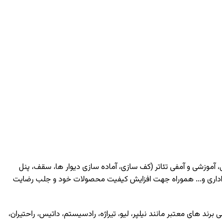
، آموزشی و آمفی تئاتر (کف سازی، آماده سازی دیوار ها، سقف، پنل
اداری و... هموراه جهت افزایش کیفیت محصولات خود و جلب رضایت
ی برند های معتبر مانند
نیلپر
،
لیو
،
تیراژه
،
رادسیستم
،
داتیس
،
راحتیران
،