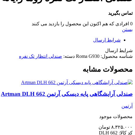
تماس بگیرید
0
افرادی که هم اکنون این محصول را بازدید می کنند
بستن
شرایط ارسال
شرایط ارسال
شناسه محصول:
Roma G930
دسته:
صندلی انتظار تک نفره
محصولات مشابه
صندلی آرایشگاهی پایه دیسکی آرتمن Artman DLH 662
آرتمن
محصولات موجود
۸.۳۲۵.۰۰۰
تومان
کد کالا:
DLH 662