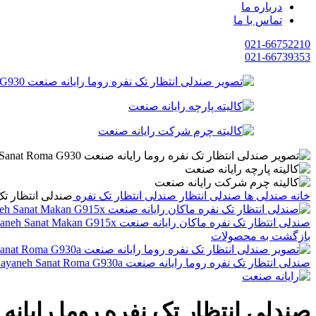
درباره ما
تماس با ما
021-66752210
021-66739353
خانه
صندلی ها
صندلی انتظار
صندلی انتظار تک نفره
صندلی انتظار تک نفره روم
صندلی انتظار تک نفره ماکان رایانه صنعت Rayaneh Sanat Makan G915x
بازگشت به محصولات
صندلی انتظار تک نفره روما رایانه صنعت Rayaneh Sanat Roma G930a
صندلی انتظار تک نفره روما رایانه صنعت nat Roma G930