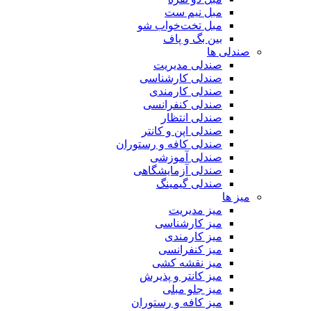
مبل نیم ست
مبل تخت‌خواب شو
بین بگ و پاف
صندلی ها
صندلی مدیریت
صندلی کارشناسی
صندلی کارمندی
صندلی کنفرانسی
صندلی انتظار
صندلی اپن و کانتر
صندلی کافه و رستوران
صندلی آموزشی
صندلی آزمایشگاهی
صندلی گیمینگ
میز ها
میز مدیریت
میز کارشناسی
میز کارمندی
میز کنفرانسی
میز نقشه کشی
میز کانتر و پذیرش
میز جلو مبلی
میز کافه و رستوران