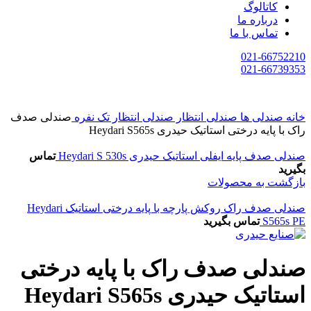
کاتالوگ
درباره ما
تماس با ما
021-66752210
021-66739353
خانه
صندلی ها
صندلی انتظار
صندلی انتظار تک نفره
صندلی صدف
راک با پایه درختی استاتیک حیدری Heydari S565s
صندلی صدف پایه ایفلی استاتیک حیدری Heydari S 530s
تماس
بگیرید
بازگشت به محصولات
صندلی صدف راک روکش پارچه با پایه درختی استاتیک Heydari
S565s PE
تماس بگیرید
صندلی صدف راک با پایه درختی
استاتیک حیدری Heydari S565s