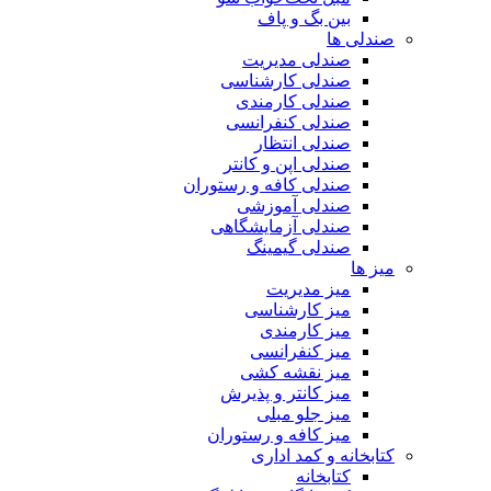
بین بگ و پاف
صندلی ها
صندلی مدیریت
صندلی کارشناسی
صندلی کارمندی
صندلی کنفرانسی
صندلی انتظار
صندلی اپن و کانتر
صندلی کافه و رستوران
صندلی آموزشی
صندلی آزمایشگاهی
صندلی گیمینگ
میز ها
میز مدیریت
میز کارشناسی
میز کارمندی
میز کنفرانسی
میز نقشه کشی
میز کانتر و پذیرش
میز جلو مبلی
میز کافه و رستوران
کتابخانه و کمد اداری
کتابخانه