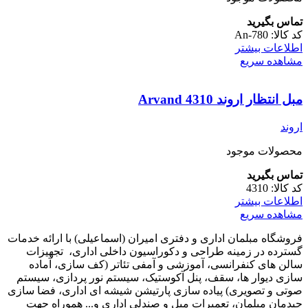
تماس بگیرید
کد کالا:
An-780
اطلاعات بیشتر
مشاهده سریع
مبل انتظار اروند Arvand 4310
اروند
محصولات موجود
تماس بگیرید
کد کالا:
4310
اطلاعات بیشتر
مشاهده سریع
فروشگاه مبلمان اداری و دفتری امیران (اسماعیلی) با ارائه خدمات
گسترده در زمینه طراحی و دکوراسیون داخلی اداری‌، تجهیزات
سالن های کنفرانسی، آموزشی و آمفی تئاتر (کف سازی، آماده
سازی دیوار ها، سقف، پنل آکوستیک، سیستم نور پردازی، سیستم
صوتی و تصویری) پیاده سازی پارتیشن شیشه ای اداری، فضا سازی
چیدمان مبلمان، تعمیرات مبل و صندلی اداری و... هموراه جهت