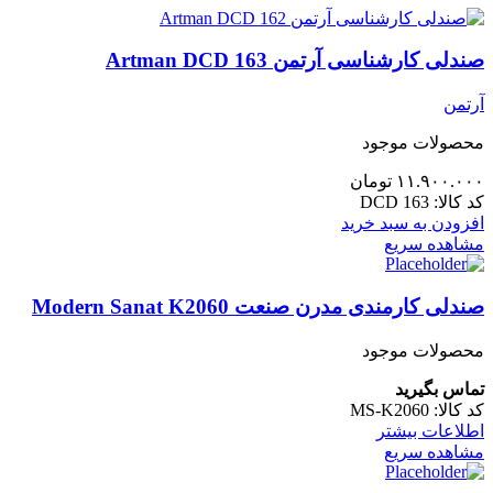
صندلی کارشناسی آرتمن Artman DCD 163
آرتمن
محصولات موجود
۱۱.۹۰۰.۰۰۰
تومان
کد کالا:
DCD 163
افزودن به سبد خرید
مشاهده سریع
صندلی کارمندی مدرن صنعت Modern Sanat K2060
محصولات موجود
تماس بگیرید
کد کالا:
MS-K2060
اطلاعات بیشتر
مشاهده سریع