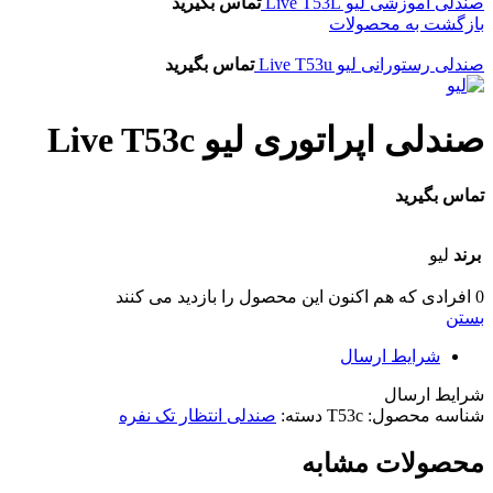
صندلی آموزشی لیو Live T53L
تماس بگیرید
بازگشت به محصولات
صندلی رستورانی لیو Live T53u
تماس بگیرید
صندلی اپراتوری لیو Live T53c
تماس بگیرید
برند
لیو
0
افرادی که هم اکنون این محصول را بازدید می کنند
بستن
شرایط ارسال
شرایط ارسال
شناسه محصول:
T53c
دسته:
صندلی انتظار تک نفره
محصولات مشابه