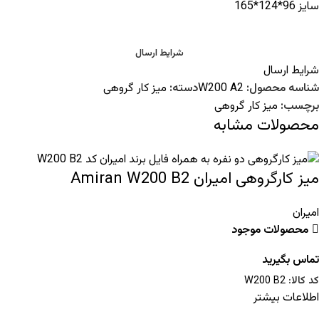
سایز 96*124*165
شرایط ارسال
شرایط ارسال
شناسه محصول:
W200 A2
دسته:
میز کار گروهی
برچسب:
میز کار گروهی
محصولات مشابه
میز کارگروهی امیران Amiran W200 B2
امیران
محصولات موجود
تماس بگیرید
کد کالا:
W200 B2
اطلاعات بیشتر