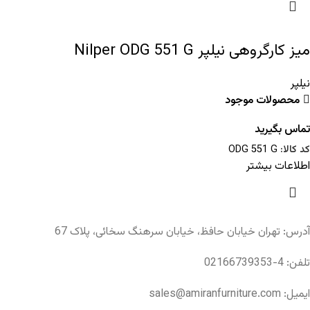
میز کارگروهی نیلپر Nilper ODG 551 G
نیلپر
محصولات موجود
تماس بگیرید
کد کالا:
ODG 551 G
اطلاعات بیشتر
آدرس: تهران خیابان حافظ، خیابان سرهنگ سخائی، پلاک 67
تلفن: 4-02166739353
ایمیل: sales@amiranfurniture.com