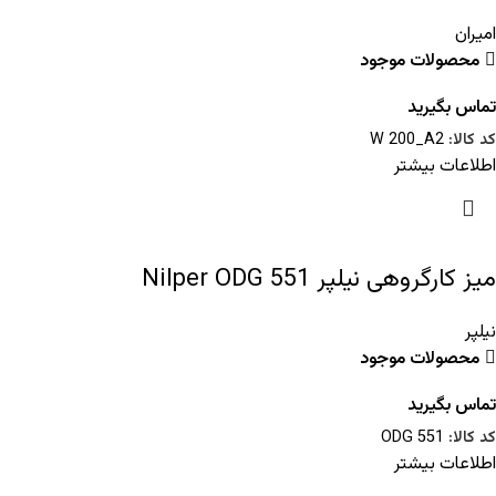
امیران
محصولات موجود
تماس بگیرید
کد کالا:
W 200_A2
اطلاعات بیشتر
میز کارگروهی نیلپر Nilper ODG 551
نیلپر
محصولات موجود
تماس بگیرید
کد کالا:
ODG 551
اطلاعات بیشتر