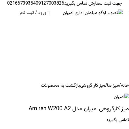
جهت ثبت سفارش تماس بگیرید
09127003826
02166739354
ورود / ثبت نام
خانه
میز ها
میز کار گروهی
بازگشت به محصولات
میز کارگروهی امیران مدل Amiran W200 A2
تماس بگیرید