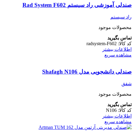
صندلی آموزشی راد سیستم Rad System F602
راد سیستم
محصولات موجود
تماس بگیرید
کد کالا:
radsystem-F602
اطلاعات بیشتر
مشاهده سریع
صندلی دانشجویی مدل Shafagh N106
شفق
محصولات موجود
تماس بگیرید
کد کالا:
N106
اطلاعات بیشتر
مشاهده سریع