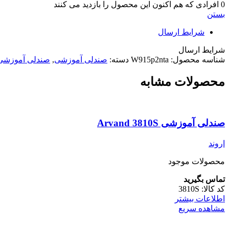
0
افرادی که هم اکنون این محصول را بازدید می کنند
بستن
شرایط ارسال
شرایط ارسال
شناسه محصول:
W915p2nta
دسته:
صندلی آموزشی
,
صندلی آموزشی 
محصولات مشابه
صندلی آموزشی Arvand 3810S
اروند
محصولات موجود
تماس بگیرید
کد کالا:
3810S
اطلاعات بیشتر
مشاهده سریع