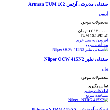
صندلی مدیریتی آرتمن Artman TUM 162
آرتمن
محصولات موجود
۱۲.۱۲۰.۰۰۰
تومان
کد کالا:
TUM 162
افزودن به سبد خرید
مشاهده سریع
صندلی نیلپر Nilper OCW 415N2
نیلپر
محصولات موجود
تماس بگیرید
اطلاعات بیشتر
مشاهده سریع
نیمکت آموزشی Nilper +NTRG 415X2