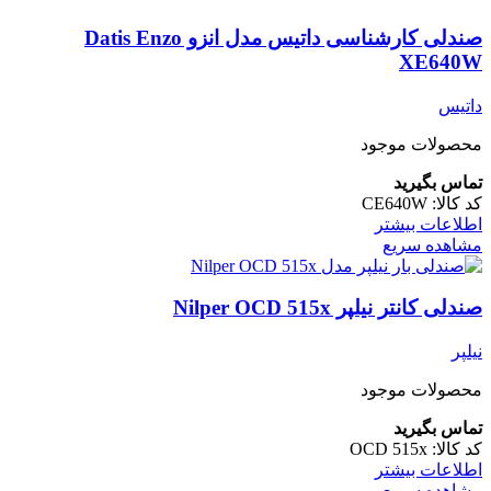
صندلی کارشناسی داتیس مدل انزو Datis Enzo
XE640W
داتیس
محصولات موجود
تماس بگیرید
کد کالا:
CE640W
اطلاعات بیشتر
مشاهده سریع
صندلی کانتر نیلپر Nilper OCD 515x
نیلپر
محصولات موجود
تماس بگیرید
کد کالا:
OCD 515x
اطلاعات بیشتر
مشاهده سریع