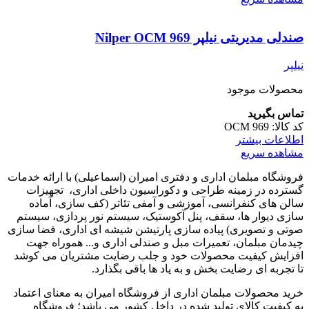
صندلی مدیریتی نیلپر Nilper OCM 969
نیلپر
محصولات موجود
تماس بگیرید
کد کالا:
OCM 969
اطلاعات بیشتر
مشاهده سریع
فروشگاه مبلمان اداری و دفتری امیران (اسماعیلی) با ارائه خدمات
گسترده در زمینه طراحی و دکوراسیون داخلی اداری‌، تجهیزات
سالن های کنفرانسی، آموزشی و آمفی تئاتر (کف سازی، آماده
سازی دیوار ها، سقف، پنل آکوستیک، سیستم نور پردازی، سیستم
صوتی و تصویری) پیاده سازی پارتیشن شیشه ای اداری، فضا سازی
چیدمان مبلمان، تعمیرات مبل و صندلی اداری و... هموراه جهت
افزایش کیفیت محصولات خود و جلب رضایت مشتریان می کوشد
تا تجربه ای رضایت بخش و به یاد ها باقی بگذارد.
خرید محصولات مبلمان اداری از فروشگاه امیران به معنای اعتماد
به کیفیت کالای تولید شده در داخل کشور می باشد؛ فروشگاه