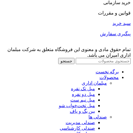
خرید سازمانی
قوانین و مقررات
سبد خرید
پیگیری سفارش
تمام حقوق مادی و معنوی این فروشگاه متعلق به شرکت مبلمان
اداری امیران می باشد.
جستجو
برگه نخست
محصولات
مبلمان اداری
مبل تک نفره
مبل دو نفره
مبل نیم ست
مبل تخت‌خواب شو
بین بگ و پاف
صندلی ها
صندلی مدیریت
صندلی کارشناسی