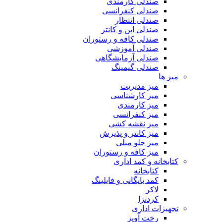
صندلی کارمندی
صندلی کنفرانسی
صندلی انتظار
صندلی اپن و کانتر
صندلی کافه و رستوران
صندلی آموزشی
صندلی آزمایشگاهی
صندلی گیمینگ
میز ها
میز مدیریت
میز کارشناسی
میز کارمندی
میز کنفرانسی
میز نقشه کشی
میز کانتر و پذیرش
میز جلو مبلی
میز کافه و رستوران
کتابخانه و کمد اداری
کتابخانه
کمد بایگانی و فایلینگ
لاکر
کردنزا
تجهیزات اداری
رخت آویز