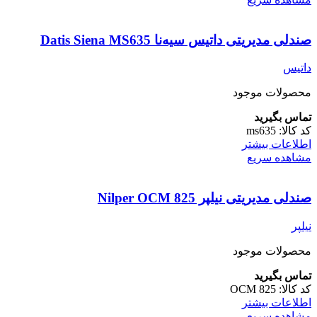
صندلی مدیریتی داتیس سیه‌نا Datis Siena MS635
داتیس
محصولات موجود
تماس بگیرید
کد کالا:
ms635
اطلاعات بیشتر
مشاهده سریع
صندلی مدیریتی نیلپر Nilper OCM 825
نیلپر
محصولات موجود
تماس بگیرید
کد کالا:
OCM 825
اطلاعات بیشتر
مشاهده سریع