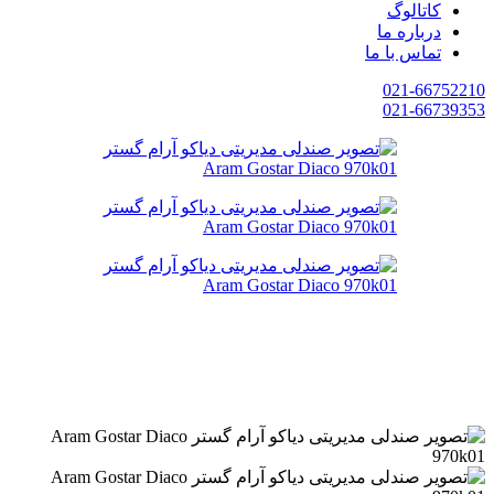
کاتالوگ
درباره ما
تماس با ما
021-66752210
021-66739353