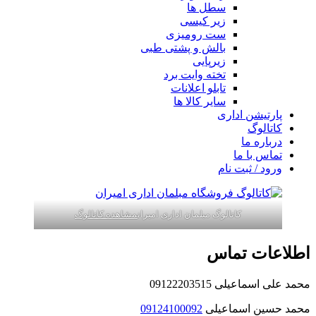
سطل ها
زیر کیسی
ست رومیزی
بالش و پشتی طبی
زیرپایی
تخته وایت برد
تابلو اعلانات
سایر کالا ها
پارتیشن اداری
کاتالوگ
درباره ما
تماس با ما
ورود / ثبت نام
کاتالوگ مبلمان اداری امیران
مشاهده کاتالوگ
اطلاعات تماس
محمد علی اسماعیلی 09122203515
محمد حسین اسماعیلی
09124100092