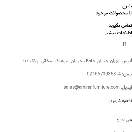
نظری
محصولات موجود
تماس بگیرید
اطلاعات بیشتر
آدرس: تهران خیابان حافظ، خیابان سرهنگ سخائی، پلاک 67
تلفن: 4-02166739353
ایمیل: sales@amiranfurniture.com
ناحیه کاربری
میز اداری