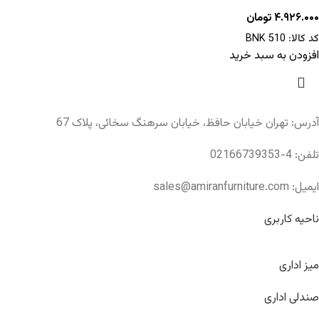
۴.۹۲۶.۰۰۰
تومان
کد کالا:
BNK 510
افزودن به سبد خرید
آدرس: تهران خیابان حافظ، خیابان سرهنگ سخائی، پلاک 67
تلفن: 4-02166739353
ایمیل: sales@amiranfurniture.com
ناحیه کاربری
میز اداری
صندلی اداری