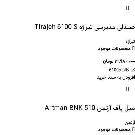
صندلی مدیریتی تیراژه Tirajeh 6100 S
تیراژه
محصولات موجود
۱۲.۹۸۰.۰۰۰
تومان
کد کالا:
6100s
افزودن به سبد خرید
مبل پاف آرتمن Artman BNK 510
آرتمن
محصولات موجود