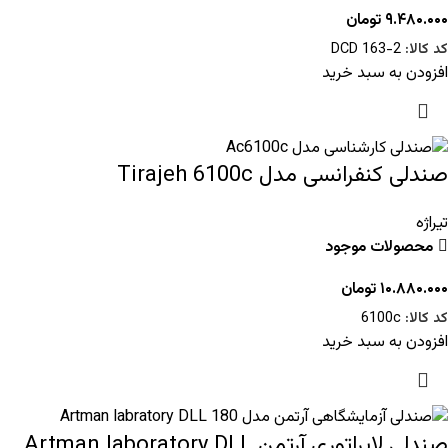
۹.۴۸۰.۰۰۰
تومان
کد کالا:
DCD 163-2
افزودن به سبد خرید
صندلی کنفرانسی مدل Tirajeh 6100c
تیراژه
محصولات موجود
۱۰.۸۸۰.۰۰۰
تومان
کد کالا:
6100c
افزودن به سبد خرید
صندلی لابراتوری آرتمن Artman laboratory DLL