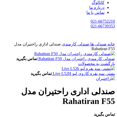
کاتالوگ
درباره ما
تماس با ما
021-66752210
021-66739353
خانه
صندلی ها
صندلی کارمندی
صندلی اداری راحتیران مدل
Rahatiran F55
صندلی کارمندی راحتیران مدل Rahatiran F50
تماس بگیرید
بازگشت به محصولات
پشتی سه نفره کازوی لیو Live L52H
تماس بگیرید
صندلی اداری راحتیران مدل
Rahatiran F55
تماس بگیرید