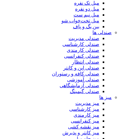
مبل تک نفره
مبل دو نفره
مبل نیم ست
مبل تخت‌خواب شو
بین بگ و پاف
صندلی ها
صندلی مدیریت
صندلی کارشناسی
صندلی کارمندی
صندلی کنفرانسی
صندلی انتظار
صندلی اپن و کانتر
صندلی کافه و رستوران
صندلی آموزشی
صندلی آزمایشگاهی
صندلی گیمینگ
میز ها
میز مدیریت
میز کارشناسی
میز کارمندی
میز کنفرانسی
میز نقشه کشی
میز کانتر و پذیرش
میز جلو مبلی