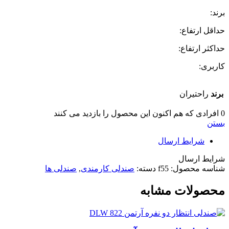
برند:
حداقل ارتفاع:
حداکثر ارتفاع:
کاربری:
برند
راحتیران
0
افرادی که هم اکنون این محصول را بازدید می کنند
بستن
شرایط ارسال
شرایط ارسال
شناسه محصول:
f55
دسته:
صندلی کارمندی
,
صندلی ها
محصولات مشابه